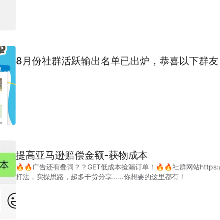
8月份社群活跃输出名单已出炉，恭喜以下群友
提高亚马逊赔偿金额-获物成本
🔥🔥广告还有叠词？？GET低成本捡漏订单！🔥🔥社群网站https://w
打法，实操思路，超多干货分享……你想要的这里都有！