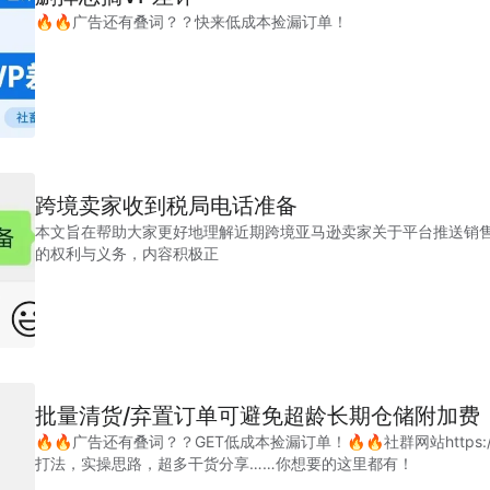
🔥🔥广告还有叠词？？快来低成本捡漏订单！
跨境卖家收到税局电话准备
本文旨在帮助大家更好地理解近期跨境亚马逊卖家关于平台推送销
的权利与义务，内容积极正
批量清货/弃置订单可避免超龄长期仓储附加费
🔥🔥广告还有叠词？？GET低成本捡漏订单！🔥🔥社群网站https://w
打法，实操思路，超多干货分享……你想要的这里都有！