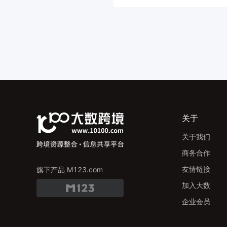
关于
关于我们
商务合作
友情链接
旗下产品 M123.com
加入大数
企业会员