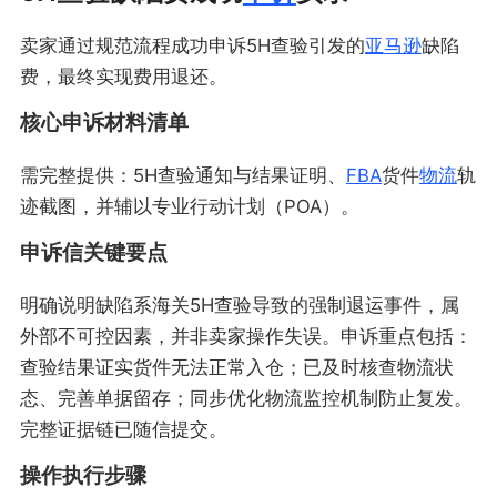
卖家通过规范流程成功申诉5H查验引发的
亚马逊
缺陷
费，最终实现费用退还。
核心申诉材料清单
需完整提供：5H查验通知与结果证明、
FBA
货件
物流
轨
迹截图，并辅以专业行动计划（POA）。
申诉信关键要点
明确说明缺陷系海关5H查验导致的强制退运事件，属
外部不可控因素，并非卖家操作失误。申诉重点包括：
查验结果证实货件无法正常入仓；已及时核查物流状
态、完善单据留存；同步优化物流监控机制防止复发。
完整证据链已随信提交。
操作执行步骤