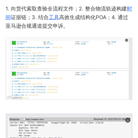
1. 向货代索取查验全流程文件；2. 整合物流轨迹构建
时
间
证据链；3. 结合
工具
高效生成结构化POA；4. 通过
亚马逊合规通道提交申诉。