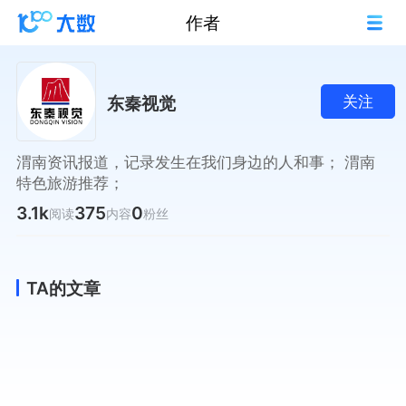
作者
东秦视觉
关注
渭南资讯报道，记录发生在我们身边的人和事； 渭南
特色旅游推荐；
3.1k
375
0
阅读
内容
粉丝
TA的文章