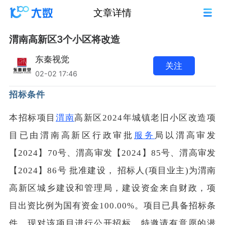
文章详情
渭南高新区3个小区将改造
东秦视觉
关注
02-02 17:46
招标条件
本招标项目
渭南
高新区2024年城镇老旧小区改造项
目已由渭南高新区行政审批
服务
局以渭高审发
【2024】70号、渭高审发【2024】85号、渭高审发
【2024】86号 批准建设， 招标人(项目业主)为渭南
高新区城乡建设和管理局，建设资金来自财政，项
目出资比例为国有资金100.00%。项目已具备招标条
件，现对该项目进行公开招标，特邀请有意愿的潜