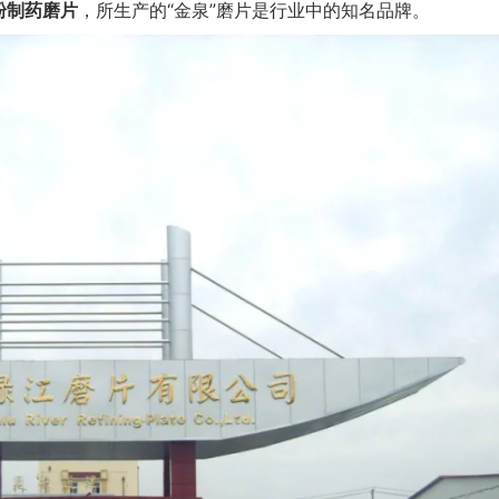
粉制药磨片
，
所生产的“金泉”磨片是行业中的知名品牌。