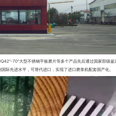
JQ42"-70"大型不锈钢平板磨片等多个产品先后通过国家部级鉴
到国际先进水平，可替代进口，实现了进口磨浆机配套国产化。