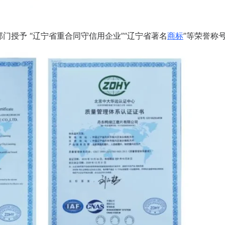
门授予 “辽宁省重合同守信用企业”“辽宁省著名
商标
”等荣誉