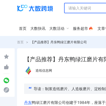
首页
大数快讯
大数活动
服务超市
文章
首页
>
【产品推荐】丹东鸭绿江磨片有限公司
【产品推荐】丹东鸭绿江磨片有
造纸信息网
导读：制浆造纸磨片、人造板磨片、淀粉制
丹东
鸭绿江磨片有限公司创建
于1984年，座落