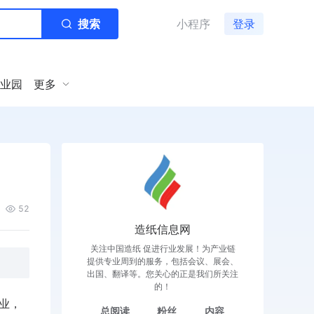
搜索
小程序
登录
业园
更多
52
造纸信息网
关注中国造纸 促进行业发展！为产业链
提供专业周到的服务，包括会议、展会、
出国、翻译等。您关心的正是我们所关注
的！
业，
总阅读
粉丝
内容