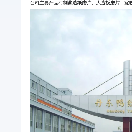
公司主要产品有
制浆
造纸磨片、人造板磨片、淀