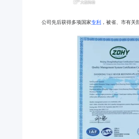
公司先后获得多项国家
专利
，被省、市有关部