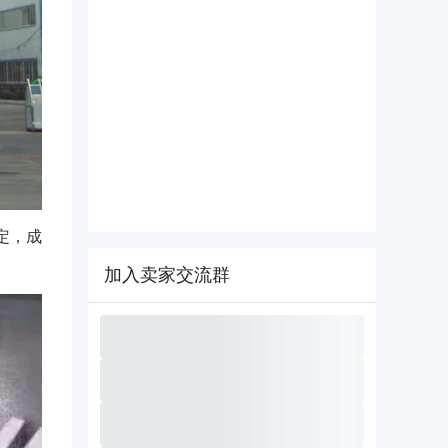
定，成
加入卖家交流群