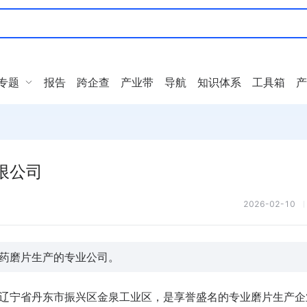
专题
报告
跨企查
产业带
导航
知识体系
工具箱
产
限公司
2026-02-10
药磨片生产的专业公司。
于辽宁省丹东市振兴区金泉工业区，
是享誉盛名的专业磨片生产企