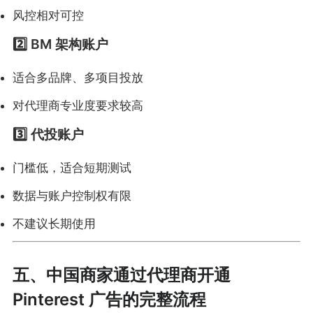
风控相对可控
2️⃣ BM 架构账户
适合多品牌、多项目投放
对代理商专业度要求较高
3️⃣ 代投账户
门槛低，适合短期测试
数据与账户控制权有限
不建议长期使用
五、中国商家通过代理商开通
Pinterest 广告的完整流程