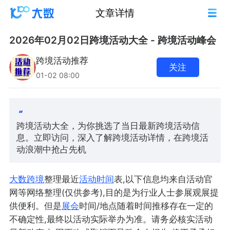
文章详情
2026年02月02日跨境活动大全 - 跨境活动峰会
跨境活动推荐
关注
01-02 08:00
跨境活动大全，为你挑选了当日最新跨境活动信
息。立即访问，深入了解跨境活动详情，在跨境活
动浪潮中抢占先机
大数跨境
整理最近
活动
时间
表,以下信息均来自活动官
网等网络整理(仅供参考),目的是为行业人士参展观展提
供便利。但是
展会
时间/地点随着时间推移存在一定的
不确定性,最终以活动实际举办为准。请务必核实活动