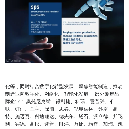
化等，同时结合数字化转型发展，聚焦智能制造，推动
制造业向数字化、网络化、智能化发展。 部分参展品
牌企业： 奥托尼克斯、得利捷、科瑞、意普兴、准
联、虹润、兰宝、深浦、思谷、视界纵横、苏培、高
特、施迈赛、科迪通达、德夫尔、燧石、派立德、邦飞
利、宾德、高松、速普、町洋、万捷、精奇、加玮、凯