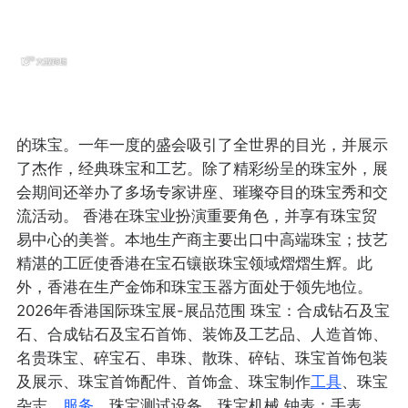
的珠宝。一年一度的盛会吸引了全世界的目光，并展示
了杰作，经典珠宝和工艺。除了精彩纷呈的珠宝外，展
会期间还举办了多场专家讲座、璀璨夺目的珠宝秀和交
流活动。 香港在珠宝业扮演重要角色，并享有珠宝贸
易中心的美誉。本地生产商主要出口中高端珠宝；技艺
精湛的工匠使香港在宝石镶嵌珠宝领域熠熠生辉。此
外，香港在生产金饰和珠宝玉器方面处于领先地位。
2026年香港国际珠宝展-展品范围 珠宝：合成钻石及宝
石、合成钻石及宝石首饰、装饰及工艺品、人造首饰、
名贵珠宝、碎宝石、串珠、散珠、碎钻、珠宝首饰包装
及展示、珠宝首饰配件、首饰盒、珠宝制作
工具
、珠宝
杂志、
服务
、珠宝测试设备、珠宝机械 钟表：手表、