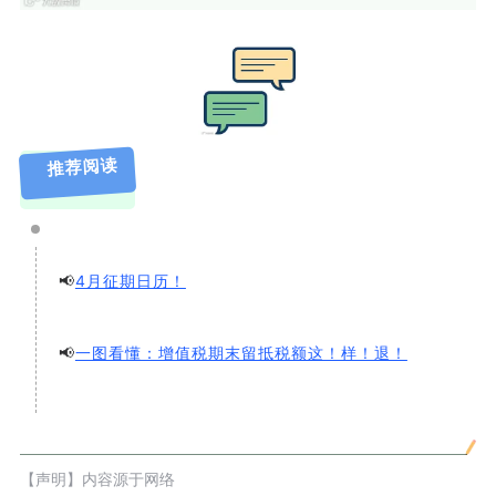
推荐阅读
📢
4月征期日历！
📢
一图看懂：增值税期末留抵税额这！样！退！
【声明】内容源于网络