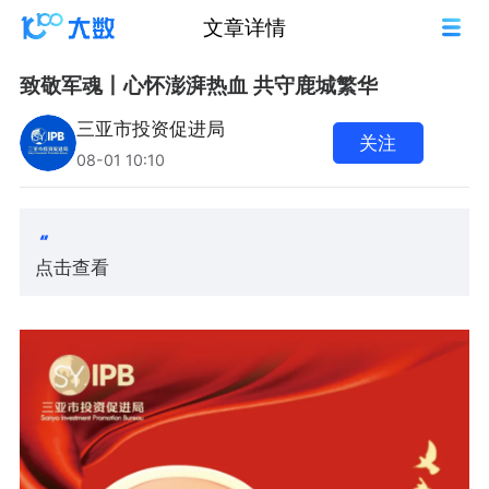
文章详情
致敬军魂丨心怀澎湃热血 共守鹿城繁华
三亚市投资促进局
关注
08-01 10:10
点击查看