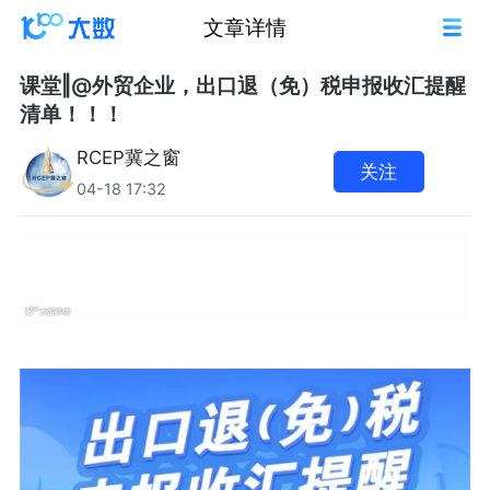
文章详情
课堂‖@外贸企业，出口退（免）税申报收汇提醒
清单！！！
RCEP冀之窗
关注
04-18 17:32