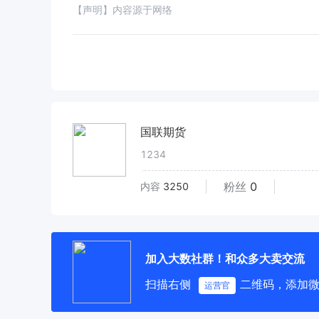
【声明】内容源于网络
国联期货
1234
粉丝
0
内容
3250
加入大数社群！和众多大卖交流
扫描右侧
二维码，添加
运营官