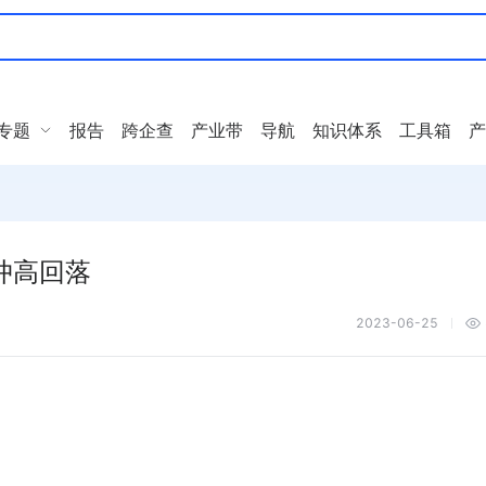
专题
报告
跨企查
产业带
导航
知识体系
工具箱
产
冲高回落
2023-06-25