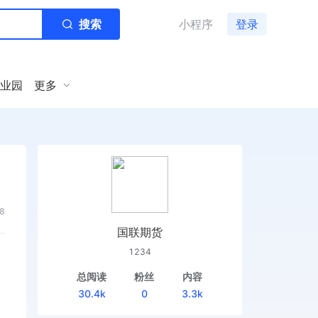
搜索
小程序
登录
业园
更多
8
国联期货
1234
总阅读
粉丝
内容
30.4k
0
3.3k