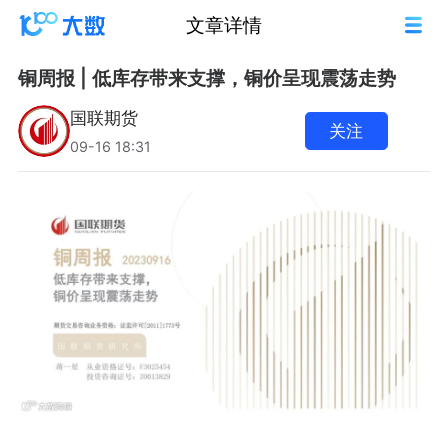
文章详情
铜周报 | 低库存带来支撑，铜价呈现震荡走势
国联期货
关注
09-16 18:31