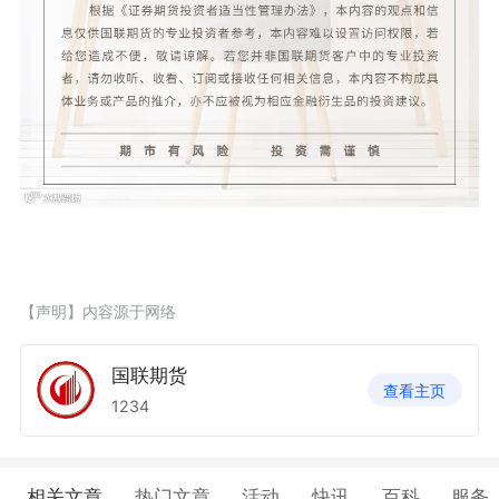
【声明】内容源于网络
国联期货
查看主页
1234
相关文章
热门文章
活动
快讯
百科
服务