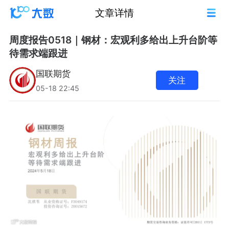
文章详情
周度报告0518｜钢材：宏观利多给出上升台阶等
待需求端跟进
国联期货
关注
05-18 22:45