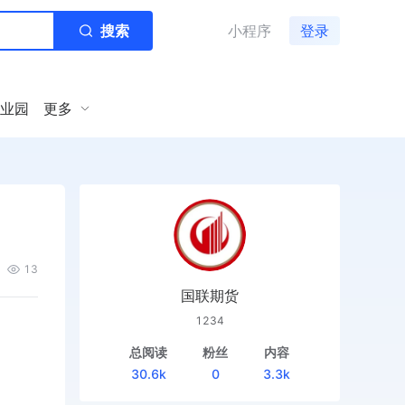
搜索
小程序
登录
业园
更多
13
国联期货
1234
总阅读
粉丝
内容
30.6k
0
3.3k