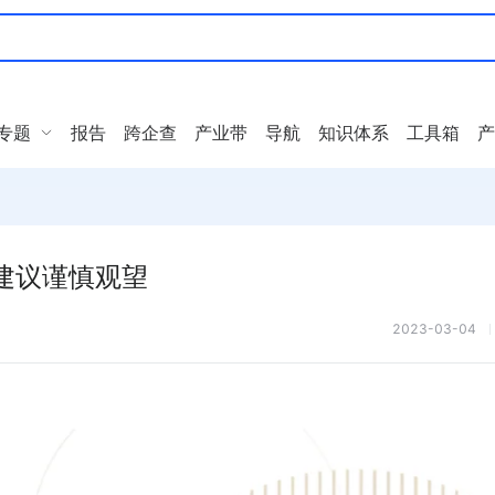
专题
报告
跨企查
产业带
导航
知识体系
工具箱
产
建议谨慎观望
2023-03-04