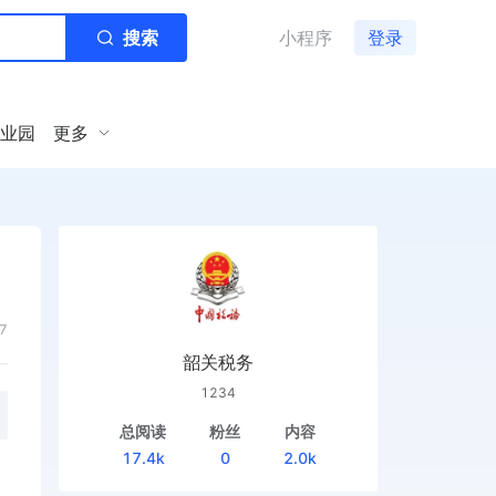
搜索
小程序
登录
业园
更多
7
韶关税务
1234
总阅读
粉丝
内容
17.4k
0
2.0k