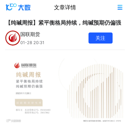
文章详情
【纯碱周报】紧平衡格局持续，纯碱预期仍偏强
国联期货
关注
01-28 20:31