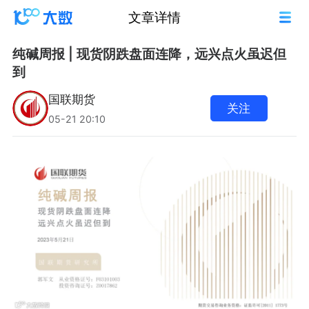
文章详情
纯碱周报 | 现货阴跌盘面连降，远兴点火虽迟但
到
国联期货
关注
05-21 20:10