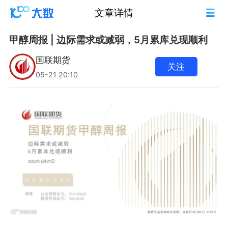
文章详情
甲醇周报 | 边际需求或减弱，5月累库兑现顺利
国联期货
关注
05-21 20:10