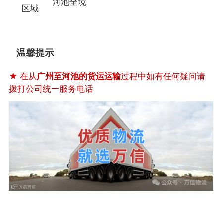
河池全境
区域
温馨提示
★ 在从
广州至河池的货运运输
过程中如有任何疑问请
拨打公司统一服务电话