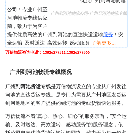
优质广州到河池物流
公司！专业广州至
广州到河池物流公司-广州至河池物流专线
河池物流专线供应
商，致力于为客户
提供优质高效的广州到河池的直达快运运输
服务
！安
全运输-及时送达-高效运转-感动服务
了解更多…
万信物流咨询电话：
13826279511,13826279566
广州到河池物流专线概况
广州到河池货运专线
是万信物流设立的专业从广州发往
河池的直达货运专线。是专门为需要从广州地区发货运
到河池地区的客户提供的到河池的专线货物快运服务。
万信物流本着“真心、热心、细心”的服务宗旨，“安全运
输、及时送达、高效运转、感动服务”的服务理念，依
托公司自身优势货物运输运输网络，致力于为每一位客