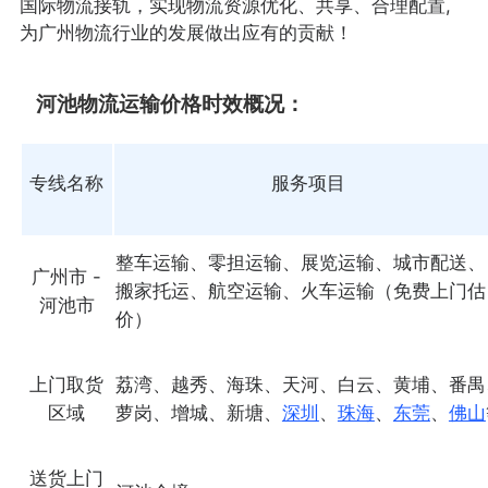
国际物流接轨，实现物流资源优化、共享、合理配置,
为广州物流行业的发展做出应有的贡献！
河池物流运输价格时效概况：
专线名称
服务项目
整车运输、零担运输、展览运输、城市配送、
广州市 -
搬家托运、航空运输、火车运输（免费上门估
河池市
价）
上门取货
荔湾、越秀、海珠、天河、白云、黄埔、番禺
区域
萝岗、增城、新塘、
深圳
、
珠海
、
东莞
、
佛山
送货上门