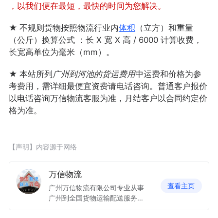
，以我们便在最短，最快的时间为您解决。
★ 不规则货物按照物流行业内
体积
（立方）和重量
（公斤）换算公式 ：长 X 宽 X 高 / 6000 计算收费，
长宽高单位为毫米（mm）。
★ 本站所列
广州到河池的货运费用
中运费和价格为参
考费用，需详细最便宜资费请电话咨询。普通客户报价
以电话咨询万信物流客服为准，月结客户以合同约定价
格为准。
【声明】内容源于网络
万信物流
查看主页
广州万信物流有限公司专业从事
广州到全国货物运输配送服务有
着严谨的运输组织，完善的经营