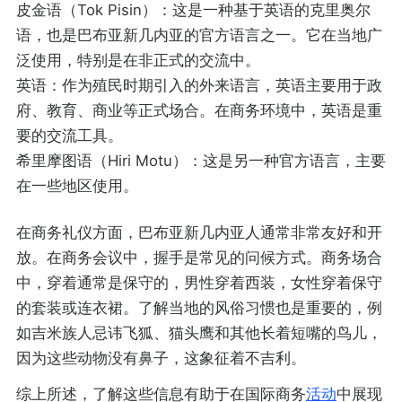
皮金语（Tok Pisin）：这是一种基于英语的克里奥尔
语，也是巴布亚新几内亚的官方语言之一。它在当地广
泛使用，特别是在非正式的交流中。
英语：作为殖民时期引入的外来语言，英语主要用于政
府、教育、商业等正式场合。在商务环境中，英语是重
要的交流工具。
希里摩图语（Hiri Motu）：这是另一种官方语言，主要
在一些地区使用。
在商务礼仪方面，巴布亚新几内亚人通常非常友好和开
放。在商务会议中，握手是常见的问候方式。商务场合
中，穿着通常是保守的，男性穿着西装，女性穿着保守
的套装或连衣裙。了解当地的风俗习惯也是重要的，例
如吉米族人忌讳飞狐、猫头鹰和其他长着短嘴的鸟儿，
因为这些动物没有鼻子，这象征着不吉利。
综上所述，了解这些信息有助于在国际商务
活动
中展现