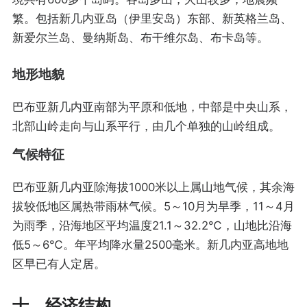
繁。包括新几内亚岛（伊里安岛）东部、新英格兰岛、
新爱尔兰岛、曼纳斯岛、布干维尔岛、布卡岛等。
地形地貌
巴布亚新几内亚南部为平原和低地，中部是中央山系，
北部山岭走向与山系平行，由几个单独的山岭组成。
气候特征
巴布亚新几内亚除海拔1000米以上属山地气候，其余海
拔较低地区属热带雨林气候。5～10月为旱季，11～4月
为雨季，沿海地区平均温度21.1～32.2℃，山地比沿海
低5～6℃。年平均降水量2500毫米。新几内亚高地地
区早已有人定居。
十、经济结构