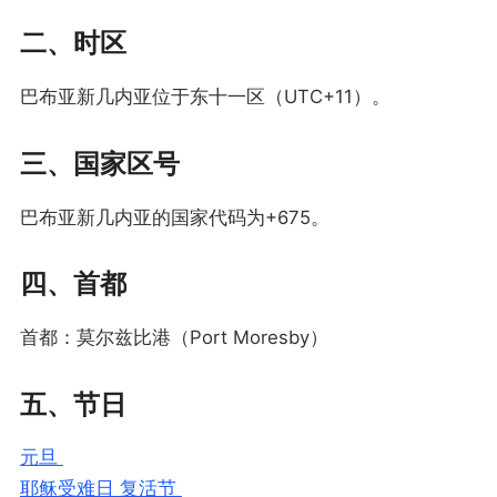
二、时区
巴布亚新几内亚位于东十一区（UTC+11）。
三、国家区号
巴布亚新几内亚的国家代码为+675。
四、首都
首都：莫尔兹比港（Port Moresby）
五、节日
元旦
耶稣受难日 复活节