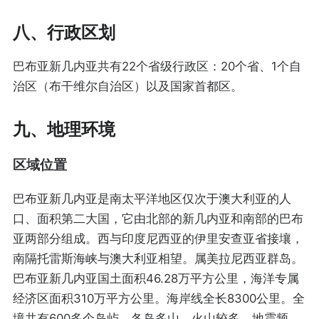
八、行政区划
巴布亚新几内亚共有22个省级行政区：20个省、1个自
治区（布干维尔自治区）以及国家首都区。
九、地理环境
区域位置
巴布亚新几内亚是南太平洋地区仅次于澳大利亚的人
口、面积第二大国，它由北部的新几内亚和南部的巴布
亚两部分组成。西与印度尼西亚的伊里安查亚省接壤，
南隔托雷斯海峡与澳大利亚相望。属美拉尼西亚群岛。
巴布亚新几内亚国土面积46.28万平方公里，海洋专属
经济区面积310万平方公里。海岸线全长8300公里。全
境共有600多个岛屿。各岛多山，火山较多，地震频