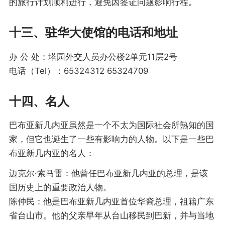
的旅行计划顺利进行，避免因签证问题影响行程。
十三、驻华大使馆的电话和地址
办 公 处：塔园外交人员办公楼2单元11层2号
电话（Tel）：65324312 65324709
十四、名人
巴布亚新几内亚虽然是一个不太为国际社会所熟知的国
家，但它也诞生了一些有影响力的人物。以下是一些巴
布亚新几内亚的名人：
迈克尔·索马雷：他曾任巴布亚新几内亚的总理，是该
国历史上的重要政治人物。
陈仲民：他是巴布亚新几内亚首位华裔总理，祖籍广东
省台山市。他的父亲早年从台山移民到巴新，并与当地