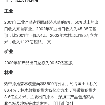
工业
2001年工业产值占国民经济总值的9%。50%以上的出
口收入来自矿业。2002年矿业出口收入为45.35亿基
那，比2001年下降7.4%。2002年木材出口185万立方
米，收入1.127亿基那。 [8]
矿业
2009年矿产品出口总额为90.57亿基那。
林业
热带原始森林覆盖面积3600万公顷，约占国土面积的
86.4％，林木总蓄积量为12亿立方米，可采蓄积量为
3.6亿立方米。主要出口原木，深加工产品包括家具、
胶合板及地板等建筑材料。 [1] [8] [24]