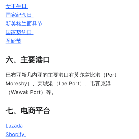
女王生日
国家纪念日
新英格兰面具节
国家契约日
圣诞节
六、主要港口
巴布亚新几内亚的主要港口有莫尔兹比港（Port
Moresby）、莱城港（Lae Port）、韦瓦克港
（Wewak Port）等。
七、电商平台
Lazada
Shopify