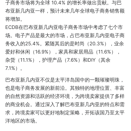
子商务市场将为全球 10.4% 的增长率做出贡献。与巴
布亚新几内亚一样，预计未来几年全球电子商务销售额
将增加。
ECDB在巴布亚新几内亚电子商务市场中考虑了七个市
场。电子产品是最大的市场，占巴布亚新几内亚电子商
务收入的25.4%。紧随其后的是时尚（20.3%），业余
爱好和休闲（16.9%），家具和家居用品（11.6%），
杂货（11.1%），护理产品（7.6%）和DIY（其余
7.1%）。
巴布亚新几内亚不仅是太平洋岛国中的一颗璀璨明珠，
也是电子商务发展的新前沿。其独特的地理位置、丰富
的自然资源和活跃的经济环境，为跨境卖家提供了多样
的商业机会。通过深入了解巴布亚新几内亚的特点和需
求，跨境卖家可以更好地制定策略，开拓该国乃至太平
洋地区的市场。