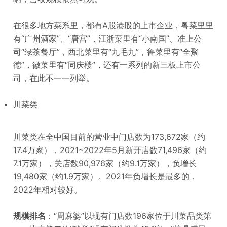
在很多地方菜系里，都有A股港股的上市企业，粤菜里里
有“广州酒家”、“唐宫”，江浙菜里有“小南国”、准上公
司“绿茶餐厅”，西北菜里有“九毛九”，鲁菜里有“全聚
德”，徽菜里有“同庆楼”，还有一系列的新三板上市公
司，在此不一一列举。
川菜类
川菜类在全中国目前的营业中门店数为173,672家（约
17.4万家），2021~2022年5月新开店数71,496家（约
7.1万家），关店数90,976家（约9.1万家），负增长
19,480家（约1.9万家）。2021年负增长是最多的，
2022年相对较好。
规模排名
：“周麻婆”以现有门店数196家位于川菜品类第