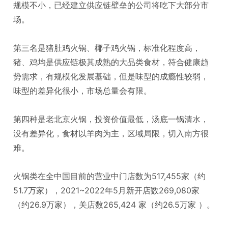
规模不小，已经建立供应链壁垒的公司将吃下大部分市
场。
第三名是猪肚鸡火锅、椰子鸡火锅，标准化程度高，
猪、鸡均是供应链极其成熟的大品类食材，符合健康趋
势需求，有规模化发展基础，但是味型的成瘾性较弱，
味型的差异化很小，市场总量会有限。
第四种是老北京火锅，投资价值最低，汤底一锅清水，
没有差异化，食材以羊肉为主，区域局限，切入南方很
难。
火锅类在全中国目前的营业中门店数为517,455家（约
51.7万家），2021~2022年5月新开店数269,080家
（约26.9万家），关店数265,424 家（约26.5万家 ）。