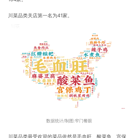
川菜品类关店第一名为41家。
数据统计/制图:窄门餐眼
川菜品类最受欢迎的菜品依然是毛血旺、酸菜鱼、宫保