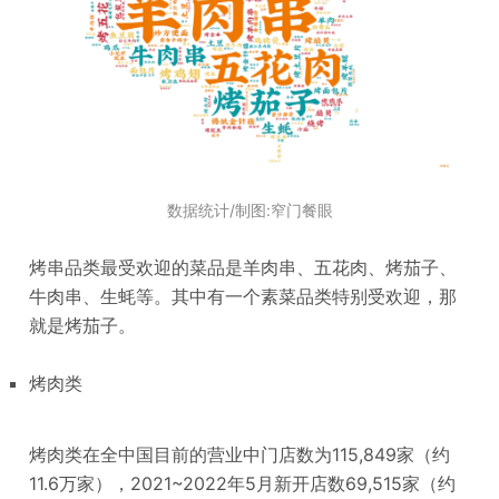
数据统计/制图:窄门餐眼
烤串品类最受欢迎的菜品是羊肉串、五花肉、烤茄子、
牛肉串、生蚝等。其中有一个素菜品类特别受欢迎，那
就是烤茄子。
烤肉类
烤肉类在全中国目前的营业中门店数为115,849家（约
11.6万家），2021~2022年5月新开店数69,515家（约