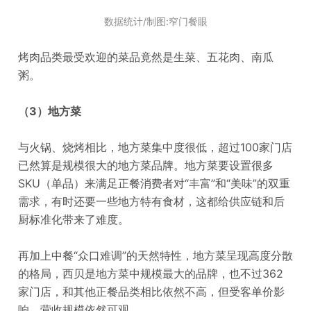
数据统计/制图:窄门餐眼
烤肉品类最受欢迎的菜品竟然是生菜、五花肉、南瓜
粥。
（3）地方菜
与火锅、烧烤相比，地方菜集中度很低，超过100家门店
已然算是规模很大的地方菜品牌。地方菜要设置很多
SKU（单品）来满足正餐消费者对“丰富”和“美味”的双重
需求，有时还要一些地方特有食材，这都给供应链和后
厨标准化带来了难度。
再加上中餐“众口难调”的天然特性，地方菜呈现高度分散
的格局，西贝是地方菜中规模最大的品牌，也不过362
家门店，和其他正餐品类相比依然不高，但受客单价影
响，营收规模依然可观。