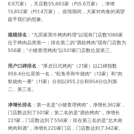
6.9万家），关店数55,663家（约5.6万家），净增
13,852家（约1.4万家）。疫情期间，大家对肉食的渴望
超乎我们的想象。
规模排名
：“九田家黑牛烤肉料理”以现有门店数1086家
位于烤肉品类第一；排在第二的“酒拾烤肉”现有门店数为
556家；“小猪查理烤肉”以501家门店数位居第三。
用户口碑排名
：“厚贞日式烤肉”（21家）以口碑指数
958.4分位居第一名，“松鱼亭和牛烧肉”（13家）和“肉
祭烧肉一番”（11家）分别以955.2分和954分位列第
二、第三名。
净增长排名
：第一名是“小猪查理烤肉”，净增长362家，
门店数达到了501家；第二名的是“酒拾烤肉”，净增长
221家，门店数达到了556家；排在第三名的是“北木南
烤肉和酒”，净增长220家门店，门店数达到了342家。