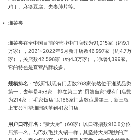
鸡丁、麻婆豆腐、夫妻肺片等。
湘菜类
湘菜类在全中国目前的营业中门店数为91,015家（约9.1
万家），2021~2022年5月新开店数46,997家（约4.7万
家），关店数42,598家（约4.3万家），净增4,399家。
它的特色是直营品牌较多。
规模排名
：“彭厨”以现有门店数268家依然位于湘菜品类
第一，去年是458家；排在第二的“厨嫂当家”现有门店数
为214家；“毛家饭店”以188家门店数位居第三，新三板
上市公司望湘园跌落到41家门店。
用户口碑排名
：“费大厨”（60家）以口碑指数916.8分位
居第一名。与巴奴毛肚火锅一样，其坚持大厨现炒的产