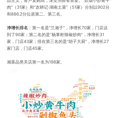
品主义，客户复购高，深受消费者喜爱。“炊烟小炒黄牛
肉”（31家）和“农耕记·湖南土菜”（51家）分别以902分
和886.2分位居第二、第三名。
净增长排名
：第一名是“兰湘子”，净增长70家，门店达
到了90家；第二名的是“杨掌柜辣椒炒肉”，净增长31
家，门店43家；排在第三名的是“胡子大厨”，净增长27
家门店，门店45家。
湘菜品类关店第一名为198家。