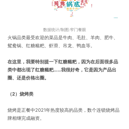
数据统计/制图:窄门餐眼
火锅品类最受欢迎的菜品是牛肉、毛肚、羊肉、肥牛、
鸳鸯锅、红糖糍粑、虾滑、吊龙、鸭血等。
在这里，我要特别提一下红糖糍粑，因为在后面很多品
类中都出现了红糖糍粑……我很好奇，它是因为产品出
圈、还是价格出圈。
（2）烧烤类
烧烤是正餐中2021年热度较高的品类，数个连锁烧烤品
牌相继完成融资。