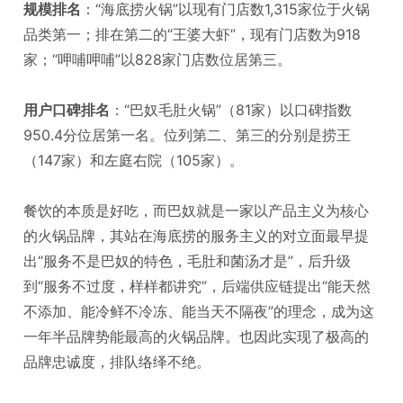
规模排名
：“海底捞火锅”以现有门店数1,315家位于火锅
品类第一；排在第二的“王婆大虾”，现有门店数为918
家；“呷哺呷哺”以828家门店数位居第三。
用户口碑排名
：“巴奴毛肚火锅”（81家）以口碑指数
950.4分位居第一名。位列第二、第三的分别是捞王
（147家）和左庭右院（105家）。
餐饮的本质是好吃，而巴奴就是一家以产品主义为核心
的火锅品牌，其站在海底捞的服务主义的对立面最早提
出“服务不是巴奴的特色，毛肚和菌汤才是”，后升级
到“服务不过度，样样都讲究”，后端供应链提出“能天然
不添加、能冷鲜不冷冻、能当天不隔夜”的理念，成为这
一年半品牌势能最高的火锅品牌。也因此实现了极高的
品牌忠诚度，排队络绎不绝。