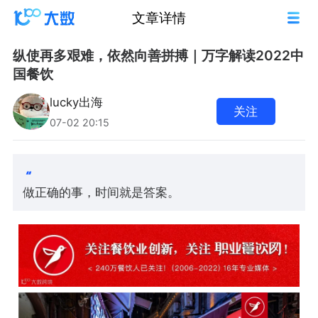
文章详情
纵使再多艰难，依然向善拼搏｜万字解读2022中
国餐饮
lucky出海
关注
07-02 20:15
做正确的事，时间就是答案。