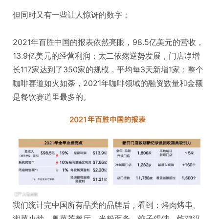
但同时又有一些让人惊讶的数字：
2021年百胜中国的报表依然亮眼，
98.5亿美元的营收，
13.9亿美元的经营利润；
太二依然逆势发展，
门店净增
长117家达到了350家的规模，平均每3天新增1家；
整个
咖啡赛道如火如荼
，2021年咖啡领域的融资数量和金额
是餐饮赛道里最多的。
我们统计完中国所有品类的品牌后，看到：烤肉烤串、
湘菜小炒、粤菜茶餐厅、米粉面条、饺子馄饨、炸鸡汉