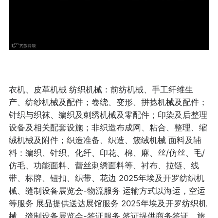
衣机、皮革机械 纺织机械：前纺机械、手工纤维生
产、纺纱机械及配件；卷绕、变形、拼捻机械及配件；
针织与织袜、编织及刺绣机械及零配件；印染及后整理
设备及相关配套设施；非织造布成网、粘合、整理、缩
绒机械及附件；织造准备、织造、簇绒机械 面料及辅
料：编织、针织、化纤、印花、棉、麻、丝/仿丝、毛/
仿毛、功能面料、蕾丝刺绣面料等、衬布、拉链、线
带、标牌、钮扣、织带、花边 2025年埃及开罗纺织机
械、缝制设备展览会-物流服务 运输方式以海运，空运
等服务 展品提供送达展馆服务 2025年埃及开罗纺织机
械、缝制设备展览会-签证服务 签证提供商务签证，旅