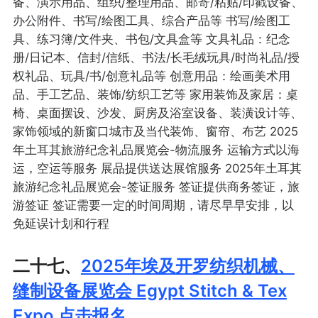
备、演示用品、组织/整理用品、邮寄/粘贴/印戳设备、
办公附件、书写/绘图工具、综合产品等 书写/绘图工
具、练习簿/文件夹、书包/文具盒等 文具礼品：纪念
册/日记本、信封/信纸、书法/长毛绒玩具/时尚礼品/授
权礼品、玩具/书/创意礼品等 创意用品：绘画美术用
品、手工艺品、装饰/纺织工艺等 家用装饰及家居：桌
椅、桌面摆设、沙发、厨房及浴室设备、装潢设计等、
家饰领域的新窗口城市及当代装饰、窗帘、布艺 2025
年土耳其旅游纪念礼品展览会-物流服务 运输方式以海
运，空运等服务 展品提供送达展馆服务 2025年土耳其
旅游纪念礼品展览会-签证服务 签证提供商务签证，旅
游签证 签证需要一定的时间周期，请尽早早安排，以
免延误计划和行程
二十七、
2025年埃及开罗纺织机械、
缝制设备展览会 Egypt Stitch & Tex
Expo 点击报名