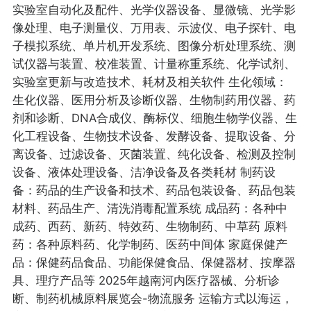
实验室自动化及配件、光学仪器设备、显微镜、光学影
像处理、电子测量仪、万用表、示波仪、电子探针、电
子模拟系统、单片机开发系统、图像分析处理系统、测
试仪器与装置、校准装置、计量称重系统、化学试剂、
实验室更新与改造技术、耗材及相关软件 生化领域：
生化仪器、医用分析及诊断仪器、生物制药用仪器、药
剂和诊断、DNA合成仪、酶标仪、细胞生物学仪器、生
化工程设备、生物技术设备、发酵设备、提取设备、分
离设备、过滤设备、灭菌装置、纯化设备、检测及控制
设备、液体处理设备、洁净设备及各类耗材 制药设
备：药品的生产设备和技术、药品包装设备、药品包装
材料、药品生产、清洗消毒配置系统 成品药：各种中
成药、西药、新药、特效药、生物制药、中草药 原料
药：各种原料药、化学制药、医药中间体 家庭保健产
品：保健药品食品、功能保健食品、保健器材、按摩器
具、理疗产品等 2025年越南河内医疗器械、分析诊
断、制药机械原料展览会-物流服务 运输方式以海运，