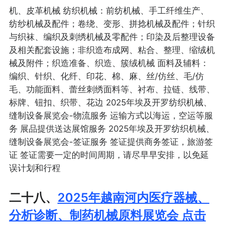
机、皮革机械 纺织机械：前纺机械、手工纤维生产、
纺纱机械及配件；卷绕、变形、拼捻机械及配件；针织
与织袜、编织及刺绣机械及零配件；印染及后整理设备
及相关配套设施；非织造布成网、粘合、整理、缩绒机
械及附件；织造准备、织造、簇绒机械 面料及辅料：
编织、针织、化纤、印花、棉、麻、丝/仿丝、毛/仿
毛、功能面料、蕾丝刺绣面料等、衬布、拉链、线带、
标牌、钮扣、织带、花边 2025年埃及开罗纺织机械、
缝制设备展览会-物流服务 运输方式以海运，空运等服
务 展品提供送达展馆服务 2025年埃及开罗纺织机械、
缝制设备展览会-签证服务 签证提供商务签证，旅游签
证 签证需要一定的时间周期，请尽早早安排，以免延
误计划和行程
二十八、
2025年越南河内医疗器械、
分析诊断、制药机械原料展览会 点击