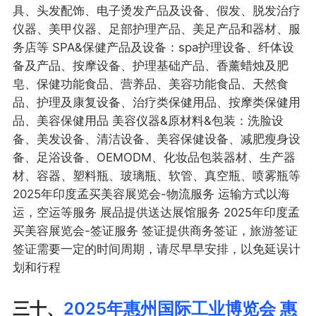
具、头发配饰、电子烫发产品及设备、假发、脱发治疗
仪器、美甲仪器、足部护理产品、美足产品和器材、服
务店等 SPA&保健产品及设备：spa护理设备、纤体设
备及产品、按摩设备、护理基础产品、香薰蜡烛及肥
皂、保健功能食品、营养品、美容功能食品、天然食
品、护理及康复设备、治疗类保健用品、按摩类保健用
品、美容保健用品 美容仪器&原材料&包装：洗脸设
备、美发设备、清洁设备、美容保健设备、减肥瘦身设
备、足浴设备、OEMODM、化妆品包装器材、生产器
材、容器、塑料瓶、玻璃瓶、软管、真空瓶、喷雾瓶等
2025年印度孟买美容展览会-物流服务 运输方式以海
运，空运等服务 展品提供送达展馆服务 2025年印度孟
买美容展览会-签证服务 签证提供商务签证，旅游签证
签证需要一定的时间周期，请尽早早安排，以免延误计
划和行程
三十、
2025年惠州国际工业博览会 惠