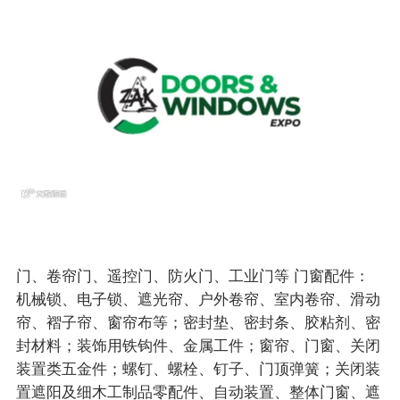
门、卷帘门、遥控门、防火门、工业门等 门窗配件：
机械锁、电子锁、遮光帘、户外卷帘、室内卷帘、滑动
帘、褶子帘、窗帘布等；密封垫、密封条、胶粘剂、密
封材料；装饰用铁钩件、金属工件；窗帘、门窗、关闭
装置类五金件；螺钉、螺栓、钉子、门顶弹簧；关闭装
置遮阳及细木工制品零配件、自动装置、整体门窗、遮