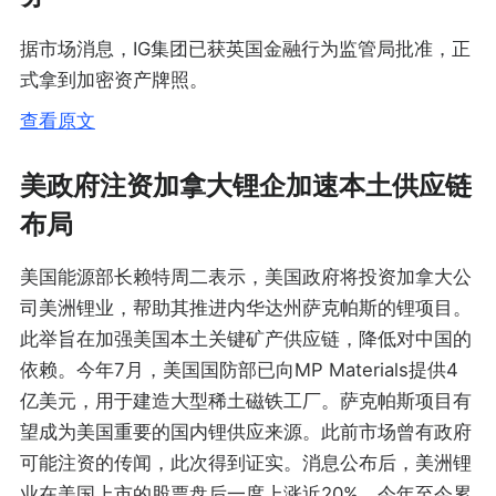
据市场消息，IG集团已获英国金融行为监管局批准，正
式拿到加密资产牌照。
查看原文
美政府注资加拿大锂企加速本土供应链
布局
美国能源部长赖特周二表示，美国政府将投资加拿大公
司美洲锂业，帮助其推进内华达州萨克帕斯的锂项目。
此举旨在加强美国本土关键矿产供应链，降低对中国的
依赖。今年7月，美国国防部已向MP Materials提供4
亿美元，用于建造大型稀土磁铁工厂。萨克帕斯项目有
望成为美国重要的国内锂供应来源。此前市场曾有政府
可能注资的传闻，此次得到证实。消息公布后，美洲锂
业在美国上市的股票盘后一度上涨近20%，今年至今累