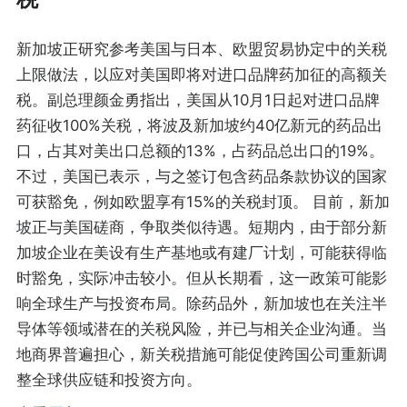
新加坡正研究参考美国与日本、欧盟贸易协定中的关税
上限做法，以应对美国即将对进口品牌药加征的高额关
税。副总理颜金勇指出，美国从10月1日起对进口品牌
药征收100%关税，将波及新加坡约40亿新元的药品出
口，占其对美出口总额的13%，占药品总出口的19%。
不过，美国已表示，与之签订包含药品条款协议的国家
可获豁免，例如欧盟享有15%的关税封顶。 目前，新加
坡正与美国磋商，争取类似待遇。短期内，由于部分新
加坡企业在美设有生产基地或有建厂计划，可能获得临
时豁免，实际冲击较小。但从长期看，这一政策可能影
响全球生产与投资布局。除药品外，新加坡也在关注半
导体等领域潜在的关税风险，并已与相关企业沟通。当
地商界普遍担心，新关税措施可能促使跨国公司重新调
整全球供应链和投资方向。