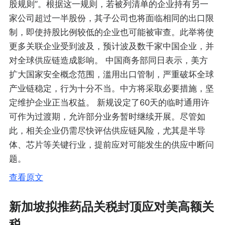
股规则”。根据这一规则，若被列清单的企业持有另一
家公司超过一半股份，其子公司也将面临相同的出口限
制，即使持股比例较低的企业也可能被审查。此举将使
更多关联企业受到波及，预计波及数千家中国企业，并
对全球供应链造成影响。 中国商务部同日表示，美方
扩大国家安全概念范围，滥用出口管制，严重破坏全球
产业链稳定，行为十分不当。中方将采取必要措施，坚
定维护企业正当权益。 新规设定了60天的临时通用许
可作为过渡期，允许部分业务暂时继续开展。尽管如
此，相关企业仍需尽快评估供应链风险，尤其是半导
体、芯片等关键行业，提前应对可能发生的供应中断问
题。
查看原文
新加坡拟推药品关税封顶应对美高额关
税