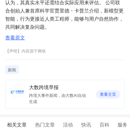
认为，其真实水平还需结合实际应用来评估。 公司联
合创始人兼首席科学官贾里德・卡普兰介绍，新模型更
智能，行为更接近人类工程师，能够与用户自然协作，
共同解决复杂问题。
查看原文
【声明】内容源于网络
新闻
大数跨境早报
查看主页
跨境大事件新闻，由大数AI自动
生成
相关文章
热门文章
活动
快讯
百科
服务