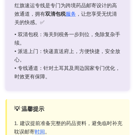
红旗速运专线是专门为跨境药品邮寄设计的高
效通道，拥有
双清包税
服务
，让您享受无忧清
关的快感。✅
• 双清包税：海关到税务一步到位，免除复杂手
续。
• 派送上门：快递直送府上，方便快捷，安全放
心。
• 专线通道：针对土耳其及周边国家专门优化，
时效更有保障。
💡 温馨提示
1. 建议提前准备完整的药品资料，避免临时补充
耽误邮寄
时间
。