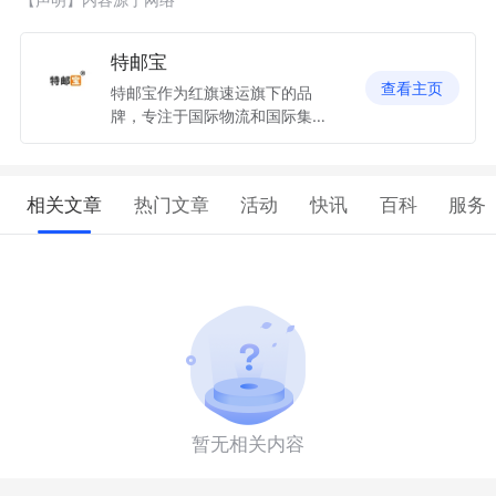
特邮宝
查看主页
特邮宝作为红旗速运旗下的品
牌，专注于国际物流和国际集运
专线运输，支持空运、海运、陆
运双清包税清关并派送到门，全
程物流动态跟踪。我们的团队拥
相关文章
热门文章
活动
快讯
百科
服务
有丰富的经验和专业知识，能够
为您量身定制最适合您的国际物
流方案。
暂无相关内容