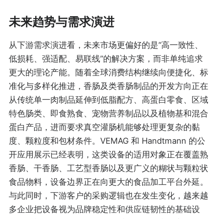
未来趋势与需求演进
从下游需求演进看，未来市场更偏好的是“高一致性、
低损耗、强适配、易联线”的解决方案，而非单纯追求
更大的理论产能。随着全球消费结构继续向便捷化、标
准化与多样化推进，香肠及类香肠制品的开发方向正在
从传统单一肉制品延伸到低脂配方、高蛋白零食、区域
特色肠类、即食熟食、宠物营养制品以及植物基和混合
蛋白产品，进而要求真空灌肠机能够处理更复杂的黏
度、颗粒度和包材条件。VEMAG 和 Handtmann 的公
开应用展示已经表明，这类设备的适用对象正在覆盖熟
香肠、干香肠、工艺型香肠以及更广义的糊状与颗粒状
食品物料，设备边界正在向更大的食品加工平台外延。
与此同时，下游客户的采购逻辑也在发生变化，越来越
多企业把设备视为品牌稳定性和供应链韧性的基础设