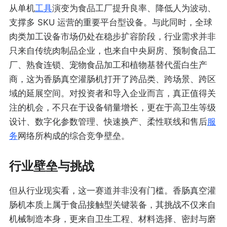
从单机
工具
演变为食品工厂提升良率、降低人为波动、
支撑多 SKU 运营的重要平台型设备。与此同时，全球
肉类加工设备市场仍处在稳步扩容阶段，行业需求并非
只来自传统肉制品企业，也来自中央厨房、预制食品工
厂、熟食连锁、宠物食品加工和植物基替代蛋白生产
商，这为香肠真空灌肠机打开了跨品类、跨场景、跨区
域的延展空间。对投资者和导入企业而言，真正值得关
注的机会，不只在于设备销量增长，更在于高卫生等级
设计、数字化参数管理、快速换产、柔性联线和售后
服
务
网络所构成的综合竞争壁垒。
行业壁垒与挑战
但从行业现实看，这一赛道并非没有门槛。香肠真空灌
肠机本质上属于食品接触型关键装备，其挑战不仅来自
机械制造本身，更来自卫生工程、材料选择、密封与磨