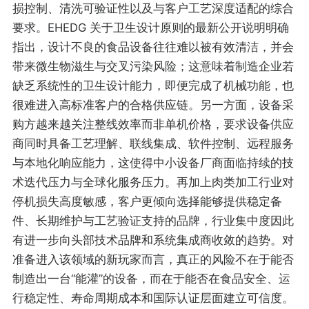
损控制、清洗可验证性以及与客户工艺深度适配的综合
要求。EHEDG 关于卫生设计原则的最新公开说明明确
指出，设计不良的食品设备往往难以被有效清洁，并会
带来微生物滋生与交叉污染风险；这意味着制造企业若
缺乏系统性的卫生设计能力，即便完成了机械功能，也
很难进入高标准客户的合格供应链。另一方面，设备采
购方越来越关注整线效率而非单机价格，要求设备供应
商同时具备工艺理解、联线集成、软件控制、远程服务
与本地化响应能力，这使得中小设备厂商面临持续的技
术迭代压力与全球化服务压力。再加上肉类加工行业对
停机损失高度敏感，客户更倾向选择能够提供稳定备
件、长期维护与工艺验证支持的品牌，行业集中度因此
有进一步向头部技术品牌和系统集成商收敛的趋势。对
准备进入该领域的新玩家而言，真正的风险不在于能否
制造出一台“能灌”的设备，而在于能否在食品安全、运
行稳定性、寿命周期成本和国际认证层面建立可信度。