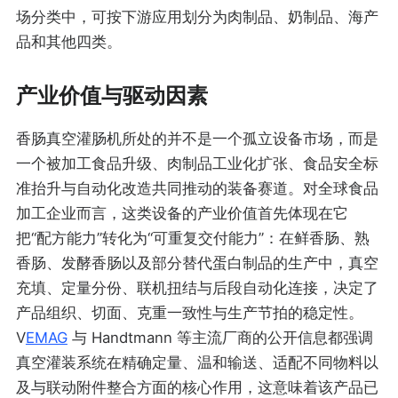
场分类中，可按下游应用划分为肉制品、奶制品、海产
品和其他四类。
产业价值与驱动因素
香肠真空灌肠机所处的并不是一个孤立设备市场，而是
一个被加工食品升级、肉制品工业化扩张、食品安全标
准抬升与自动化改造共同推动的装备赛道。对全球食品
加工企业而言，这类设备的产业价值首先体现在它
把“配方能力”转化为“可重复交付能力”：在鲜香肠、熟
香肠、发酵香肠以及部分替代蛋白制品的生产中，真空
充填、定量分份、联机扭结与后段自动化连接，决定了
产品组织、切面、克重一致性与生产节拍的稳定性。
V
EMAG
与 Handtmann 等主流厂商的公开信息都强调
真空灌装系统在精确定量、温和输送、适配不同物料以
及与联动附件整合方面的核心作用，这意味着该产品已