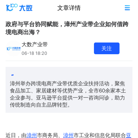
文章详情
政府与平台协同赋能，漳州产业带企业如何借跨
境电商出海？
大数产业带
关注
06-18 18:20
漳州举办跨境电商产业带优质企业扶持活动，聚焦
食品加工、家居建材等优势产业，全市60余家本土
企业参与。亚马逊平台提供一对一咨询问诊，助力
传统制造向自主品牌转型。
近日，由
漳州
市商务局、
漳州
市工业和信息化局联合
亚