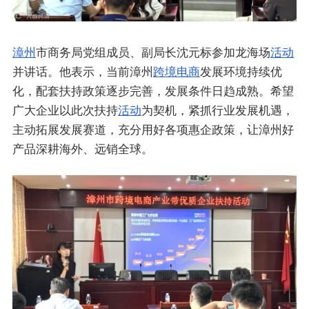
漳州
市商务局党组成员、副局长沈元标参加龙海场
活动
并讲话。他表示，当前漳州
跨境电商
发展环境持续优
化，配套扶持政策逐步完善，发展条件日趋成熟。希望
广大企业以此次扶持
活动
为契机，紧抓行业发展机遇，
主动拓展发展赛道，充分用好各项惠企政策，让漳州好
产品深耕海外、远销全球。