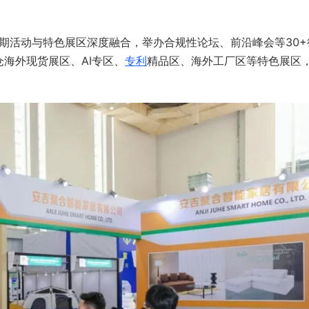
同期活动与特色展区深度融合，举办合规性论坛、前沿峰会等
30+
仓海外现货展区、A
I专区、
专利
精品区、海外工厂区
等特色展区