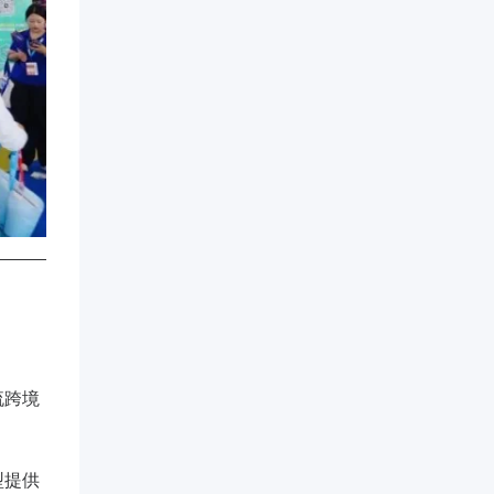
流跨境
型提供