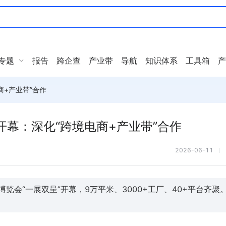
专题
报告
跨企查
产业带
导航
知识体系
工具箱
产
+产业带”合作
幕：深化“跨境电商+产业带”合作
2026-06-11
览会“一展双呈”开幕，9万平米、3000+工厂、40+平台齐聚