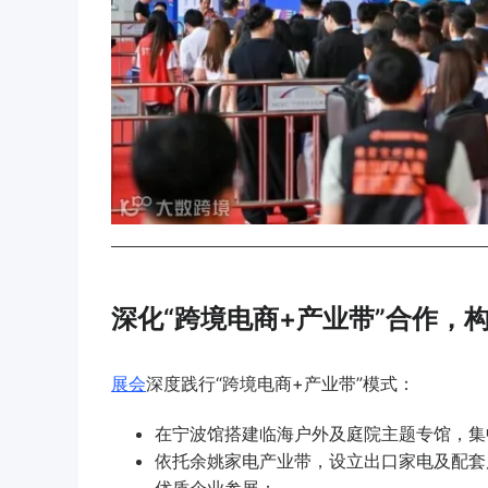
深化“跨境电商+产业带”合作，
展会
深度践行“跨境电商+产业带”模式：
在
宁波馆
搭建临海户外及庭院主题专馆，集
依托
余姚家电产业带
，设立出口家电及配套