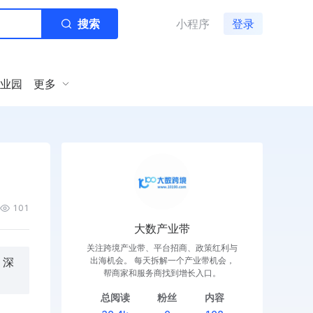
搜索
小程序
登录
业园
更多
101
大数产业带
关注跨境产业带、平台招商、政策红利与
。深
出海机会。 每天拆解一个产业带机会，
帮商家和服务商找到增长入口。
总阅读
粉丝
内容