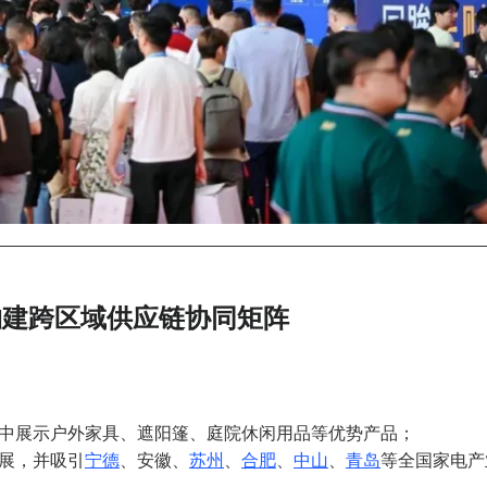
构建跨区域供应链协同矩阵
中展示户外家具、遮阳篷、庭院休闲用品等优势产品；
展，并吸引
宁德
、安徽、
苏州
、
合肥
、
中山
、
青岛
等全国家电产