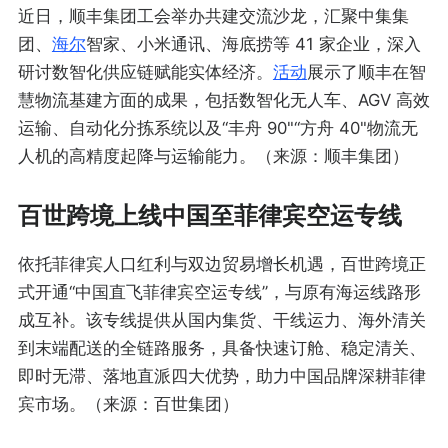
近日，顺丰集团工会举办共建交流沙龙，汇聚中集集
团、
海尔
智家、小米通讯、海底捞等 41 家企业，深入
研讨数智化供应链赋能实体经济。
活动
展示了顺丰在智
慧物流基建方面的成果，包括数智化无人车、AGV 高效
运输、自动化分拣系统以及“丰舟 90"“方舟 40"物流无
人机的高精度起降与运输能力。（来源：顺丰集团）
百世跨境上线中国至菲律宾空运专线
依托菲律宾人口红利与双边贸易增长机遇，百世跨境正
式开通“中国直飞菲律宾空运专线”，与原有海运线路形
成互补。该专线提供从国内集货、干线运力、海外清关
到末端配送的全链路服务，具备快速订舱、稳定清关、
即时无滞、落地直派四大优势，助力中国品牌深耕菲律
宾市场。（来源：百世集团）