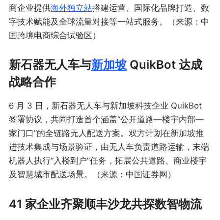
商企业提供
海外独立站
搭建运营、国际化品牌打造、数
字技术赋能及全球流量对接等一站式服务。（来源：中
国跨境电商综合试验区）
新石器无人车与
新加坡
QuikBot 达成
战略合作
6 月 3 日，新石器无人车与新加坡科技企业 QuikBot
签署协议，共同打造首个涵盖“公开道路—楼宇内部—
家门口”的全链路无人配送方案。双方计划在新加坡推
进技术集成与场景验证，由无人车负责道路运输，末端
机器人执行“入楼到户”任务，拓展公共道路、商业楼宇
及智慧城市配送场景。（来源：中国证券网）
41 家企业齐聚顺丰沙龙共探数智物流