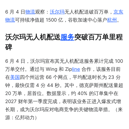
6 月 4 日
物流
观察：
沃尔玛
无人机配送破百万单，
京东
物流
可持续净值超 1500 亿，谷歌加速中心落户
杭州
。
沃尔玛无人机配送
服务
突破百万单里程
碑
6 月 4 日，沃尔玛宣布其无人机配送服务累计完成 100
万单交付。通过与 Wing 和 Zip
line
合作，该服务目前
在
美国
四个州运营 66 个网点，平均配送时长为 23 分
钟，最快仅需 4 分 44 秒。其中，德克萨斯州配送量超
20 万单，居首位。数据显示，约 40% 的订单集中在
2027 财年第一季度完成，表明该业务正进入爆发式增
长期，成为沃尔玛应对电商竞争的关键物流举措。（来
源：亿邦动力）