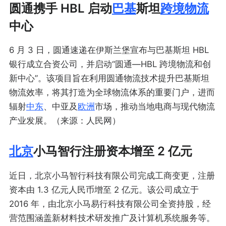
圆通携手 HBL 启动
巴基
斯坦
跨境物流
中心
6 月 3 日，圆通速递在伊斯兰堡宣布与巴基斯坦 HBL
银行成立合资公司，并启动“圆通—HBL 跨境物流和创
新中心”。该项目旨在利用圆通物流技术提升巴基斯坦
物流效率，将其打造为全球物流体系的重要门户，进而
辐射
中东
、中亚及
欧洲
市场，推动当地电商与现代物流
产业发展。（来源：人民网）
北京
小马智行注册资本增至 2 亿元
近日，北京小马智行科技有限公司完成工商变更，注册
资本由 1.3 亿元人民币增至 2 亿元。该公司成立于
2016 年，由北京小马易行科技有限公司全资持股，经
营范围涵盖新材料技术研发推广及计算机系统服务等。