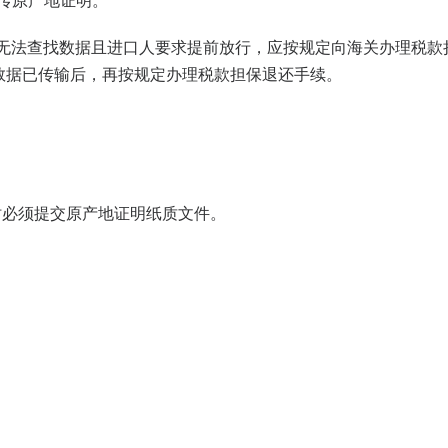
传原产地证明。
无法查找数据且进口人要求提前放行，应按规定向海关办理税款
数据已传输后，再按规定办理税款担保退还手续。
时必须提交原产地证明纸质文件。