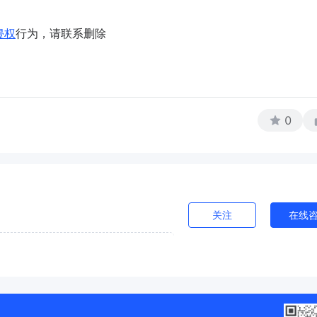
侵权
行为，请联系删除
0
关注
在线