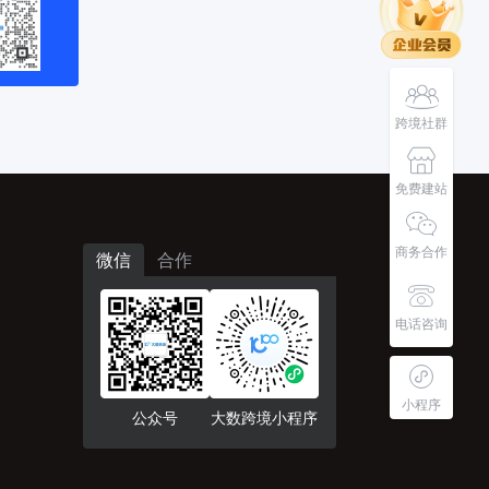
跨境社群
免费建站
商务合作
微信
合作
电话咨询
小程序
公众号
大数跨境小程序