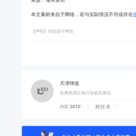
来源：海关发布
本文素材来自于网络，若与实际情况不符或存在
【声明】内容源于网络
天津绅道
各类跨境出海行业相关资讯
粉丝
0
内容
2410