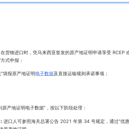
在货物进口时，凭马来西亚签发的原产地证明申请享受 RCEP 
”方式申报：
”填报原产地证明
电子数据
及直接运输规则承诺事项；
找到原产地证明电子数据”，按以下阶段处理：
）：
进口人可参照海关总署公告 2021 年第 34 号规定，通过“优