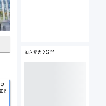
加入卖家交流群
信息
证书