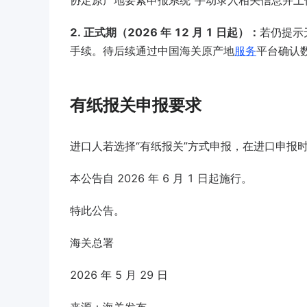
协定原产地要素申报系统”手动录入相关信息并上
2. 正式期（2026 年 12 月 1 日起）：
若仍提示
手续。待后续通过中国海关原产地
服务
平台确认
有纸报关申报要求
进口人若选择“有纸报关”方式申报，在进口申报
本公告自 2026 年 6 月 1 日起施行。
特此公告。
海关总署
2026 年 5 月 29 日