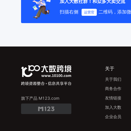
加入大数社群！和众多大卖交流
扫描右侧
二维码，添加
运营官
关于
关于我们
商务合作
友情链接
旗下产品 M123.com
加入大数
企业会员