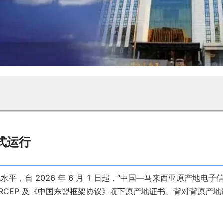
式运行
，自 2026 年 6 月 1 日起，“中国—马来西亚原产地电子
RCEP 及《中国东盟框架协议》项下原产地证书、背对背原产地