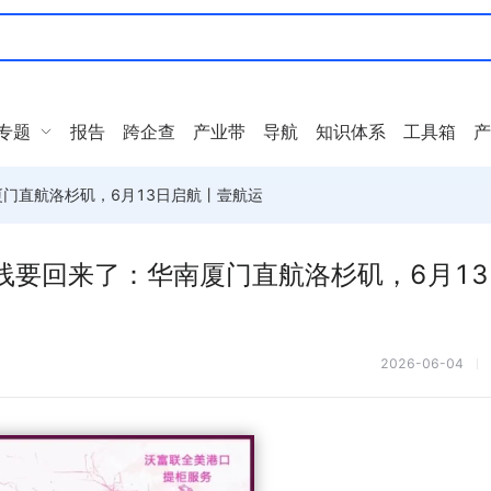
专题
报告
跨企查
产业带
导航
知识体系
工具箱
产
门直航洛杉矶，6月13日启航丨壹航运
线要回来了：华南厦门直航洛杉矶，6月13
2026-06-04