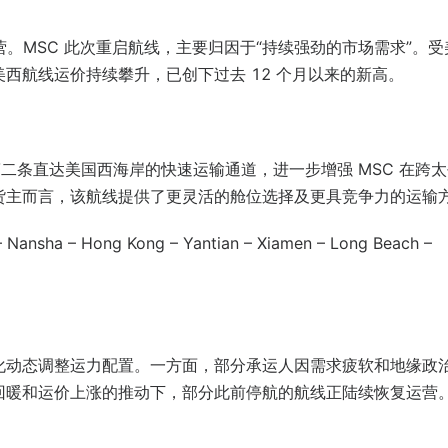
停运营。MSC 此次重启航线，主要归因于“持续强劲的市场需求”。
西航线运价持续攀升，已创下过去 12 个月以来的新高。
供第二条直达美国西海岸的快速运输通道，进一步增强 MSC 在跨
货主而言，该航线提供了更灵活的舱位选择及更具竞争力的运输
 Nansha – Hong Kong – Yantian – Xiamen – Long Beach –
化动态调整运力配置。一方面，部分承运人因需求疲软和地缘政
回暖和运价上涨的推动下，部分此前停航的航线正陆续恢复运营