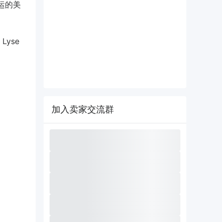
运的美
Lyse
加入卖家交流群