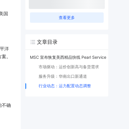
受美国
查看更多
文章目录
太平洋
方案。
MSC 宣布恢复美西精品快线 Pearl Service
市场驱动：运价创新高与备货需求
服务升级：华南出口新通道
行业动态：运力配置动态调整
治不确
。