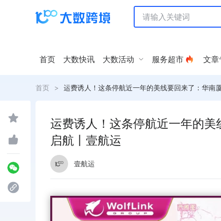
首页
大数快讯
大数活动
服务超市
文章
首页
>
运费诱人！这条停航近一年的美线要回来了：华南厦
运费诱人！这条停航近一年的美
启航丨壹航运
壹航运