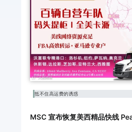
抵不住高运费的诱惑
MSC 宣布恢复美西精品快线 Pearl 