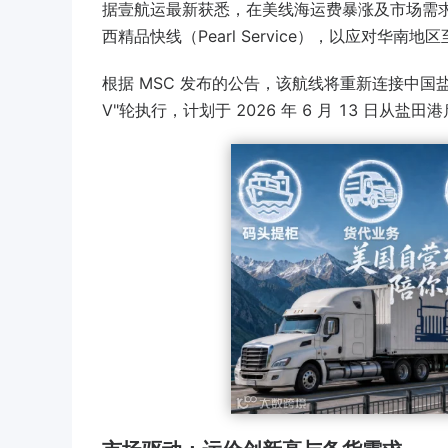
据壹航运最新获悉，在美线海运费暴涨及市场需
西精品快线（Pearl Service），以应对华南地区
根据 MSC 发布的公告，该航线将重新连接中国
V"轮执行，计划于 2026 年 6 月 13 日从盐田