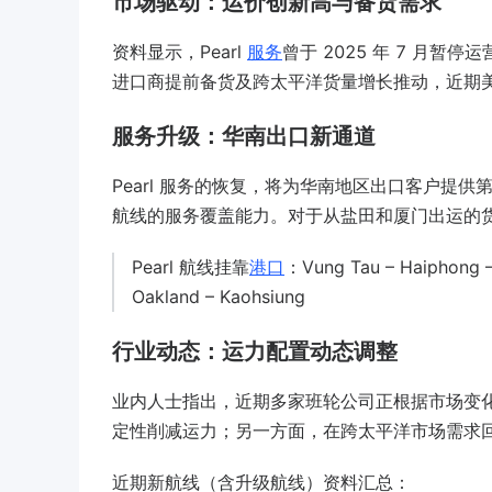
市场驱动：运价创新高与备货需求
资料显示，Pearl
服务
曾于 2025 年 7 月暂
进口商提前备货及跨太平洋货量增长推动，近期美
服务升级：华南出口新通道
Pearl 服务的恢复，将为华南地区出口客户提
航线的服务覆盖能力。对于从盐田和厦门出运的
Pearl 航线挂靠
港口
：Vung Tau – Haiphong –
Oakland – Kaohsiung
行业动态：运力配置动态调整
业内人士指出，近期多家班轮公司正根据市场变
定性削减运力；另一方面，在跨太平洋市场需求
近期新航线（含升级航线）资料汇总：