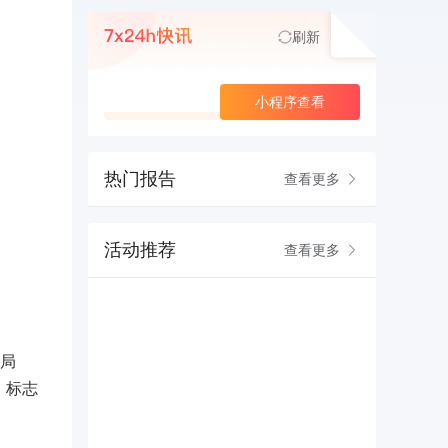
刷新
查看更多
小程序查看
热门报告
查看更多
活动推荐
查看更多
护局
，标志