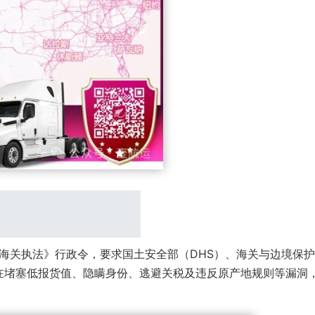
海关执法》行政令，要求国土安全部（DHS）、海关与边境保
在堵塞低报货值、隐瞒身份、逃避关税及违反原产地规则等漏洞