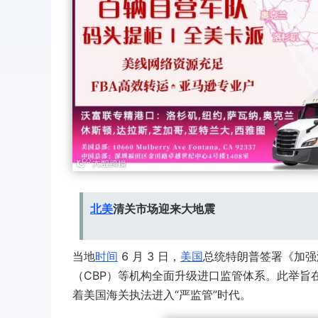
北美
清关市场迎来大地震
当地
时间
6 月 3 日，
美国
总统特朗普签署《加强
（CBP）等机构全面升级进口监管体系。此举旨
着美国海关执法进入“严监管”时代。