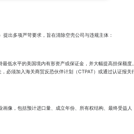
d, IOR）提出多项严苛要求，旨在清除空壳公司与违规主体：
OR 维持最低水平的美国境内有形资产或保证金，并大幅提高担保额度
关，必须加入海关商贸反恐伙伴计划（CTPAT）或通过认证报关
的企业画像，包括预计进口量、成立年份、所有权结构、最终受益人