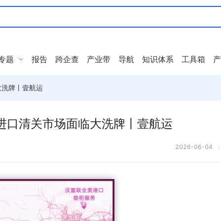
专题
报告
跨企查
产业带
导航
知识体系
工具箱
产
大洗牌丨壹航运
进口清关市场面临大洗牌丨壹航运
2026-06-04