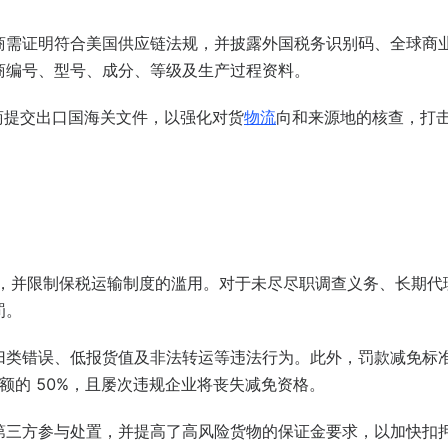
商需证明符合美国供应链法规，并披露外国税务识别码、全球商
商编号、型号、成分、等级及生产过程资料。
口商提交出口国海关文件，以强化对货
物流
向和来源地的核查，打
金，并限制保税运输制度的滥用。对于未尽尽职调查义务、长期代
罚。
归类错误、低报货值及非法转运等违法行为。此外，罚款减免标
额的 50%，且屡次违规企业将丧失减免资格。
第三方参与处置，并提高了高风险货物的保证金要求，以加快扣