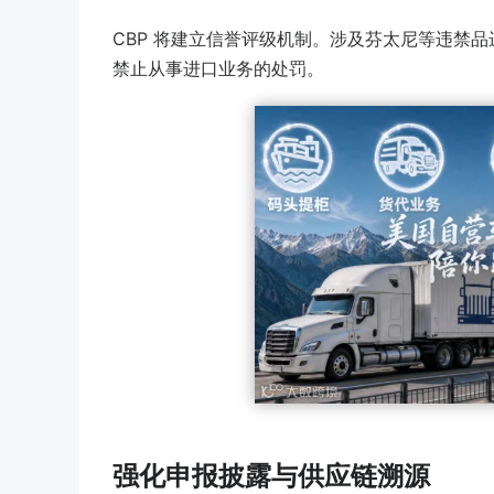
CBP 将建立信誉评级机制。涉及芬太尼等违禁
禁止从事进口业务的处罚。
强化申报披露与供应链溯源