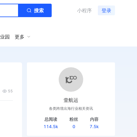
搜索
小程序
登录
业园
更多
55
壹航运
各类跨境出海行业相关资讯
总阅读
粉丝
内容
114.5k
0
7.5k