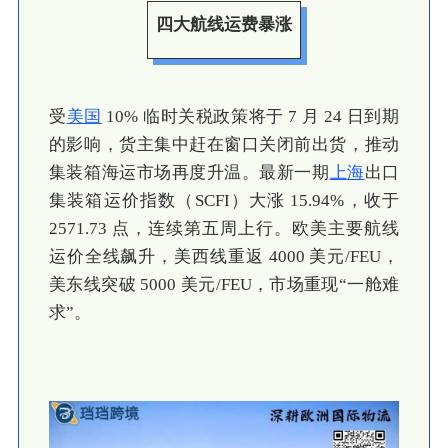
四大航线运费暴涨
受
美国
10% 临时关税政策将于 7 月 24 日到期
的影响，货主集中赶在窗口关闭前出货，推动
集装箱海运市场再度升温。最新一期
上海
出口
集装箱运价指数（SCFI）大涨 15.94%，收于
2571.73 点，连续第五周上行。欧美主要航线
运价全线飙升，美西线重返 4000 美元/FEU，
美东线突破 5000 美元/FEU，市场重现“一舱难
求”。