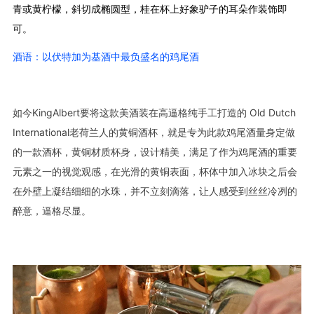
青或黄柠檬，斜切成椭圆型，桂在杯上好象驴子的耳朵作装饰即
可。
酒语：以伏特加为基酒中最负盛名的鸡尾酒
如今KingAlbert要将这款美酒装在高逼格纯手工打造的
Old Dutch 
International
老荷兰人的黄铜酒杯，就是专为此款鸡尾酒量身定做
的一款酒杯，黄铜材质杯身，设计精美，满足了作为鸡尾酒的重要
元素之一的视觉观感，在光滑的黄铜表面，杯体中加入冰块之后会
在外壁上凝结细细的水珠，并不立刻滴落，让人感受到丝丝冷冽的
醉意，逼格尽显。