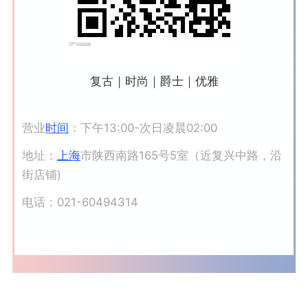
复古｜时尚｜爵士
｜
优雅
营业
时间
：下午13:00-次日凌晨02:00
地址：
上海
市陕西南路165号5室（近复兴中路，沿
街店铺)
电话：021-60494314