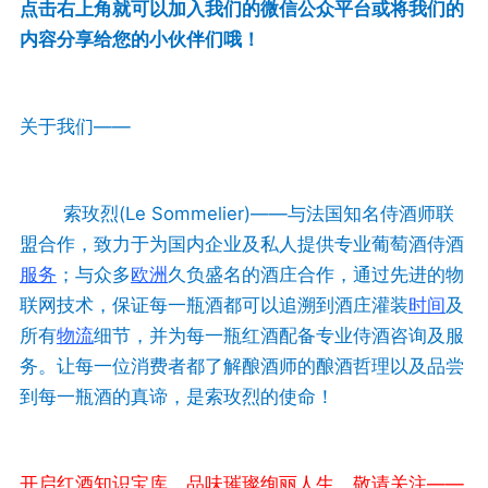
点击右上角就可以加入我们的微信公众平台或将我们的
内容分享给您的小伙伴们哦！
关于我们——
索玫烈(Le Sommelier)——与法国知名侍酒师联
盟合作，致力于为国内企业及私人提供专业葡萄酒侍酒
服务
；与众多
欧洲
久负盛名的酒庄合作，通过先进的物
联网技术，保证每一瓶酒都可以追溯到酒庄灌装
时间
及
所有
物流
细节，并为每一瓶红酒配备专业侍酒咨询及服
务。让每一位消费者都了解酿酒师的酿酒哲理以及品尝
到每一瓶酒的真谛，是索玫烈的使命！
开启红酒知识宝库，品味璀璨绚丽人生，敬请关注——