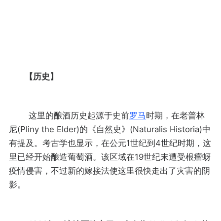
【历史】
这里的酿酒历史起源于史前
罗马
时期，在老普林
尼(Pliny the Elder)的《自然史》(Naturalis Historia)中
有提及。考古学也显示，在公元1世纪到4世纪时期，这
里已经开始酿造葡萄酒。该区域在19世纪末遭受根瘤蚜
疫情侵害，不过新的嫁接法使这里很快走出了灾害的阴
影。