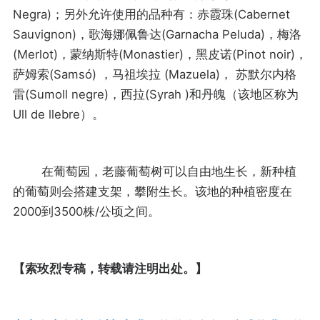
Negra)；另外允许使用的品种有：赤霞珠(Cabernet
Sauvignon)，歌海娜佩鲁达(Garnacha Peluda)，梅洛
(Merlot)，蒙纳斯特(Monastier)，黑皮诺(Pinot noir)，
萨姆索(Samsó) ，马祖埃拉 (Mazuela)， 苏默尔内格
雷(Sumoll negre)，西拉(Syrah )和丹魄（该地区称为
Ull de llebre）。
在葡萄园，老藤葡萄树可以自由地生长，新种植
的葡萄则会搭建支架，攀附生长。该地的种植密度在
2000到3500株/公顷之间。
【索玫烈专稿，转载请注明出处。】