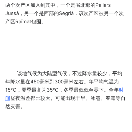
两个次产区加入到其中，一个是省北部的Pallars
Jussà，另一个是西部的Segrià，该次产区被另一个次
产区Raïmat包围。
该地气候为大陆型气候，不过降水量较少，平均
年降水量在450毫米到300毫米左右。年平均气温为
15℃，夏季最高为35℃，冬季最低低至零下。全年
时
间
昼夜温差都比较大。可能出现干旱、冰雹、春霜等自
然灾害。