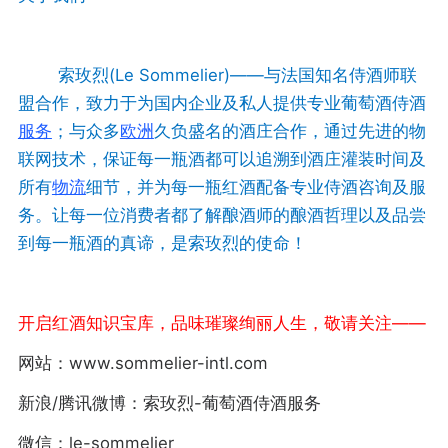
索玫烈(Le Sommelier)——与法国知名侍酒师联
盟合作，致力于为国内企业及私人提供专业葡萄酒侍酒
服务
；与众多
欧洲
久负盛名的酒庄合作，通过先进的物
联网技术，保证每一瓶酒都可以追溯到酒庄灌装时间及
所有
物流
细节，并为每一瓶红酒配备专业侍酒咨询及服
务。让每一位消费者都了解酿酒师的酿酒哲理以及品尝
到每一瓶酒的真谛，是索玫烈的使命！
开启红酒知识宝库，品味璀璨绚丽人生，敬请关注——
网站：www.sommelier-intl.com
新浪/腾讯微博：索玫烈-葡萄酒侍酒服务
微信：le-sommelier