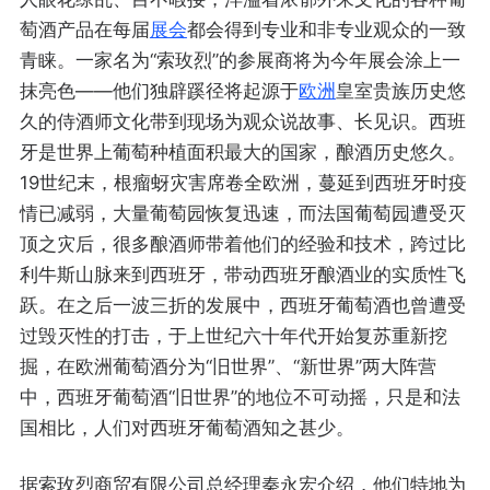
萄酒产品在每届
展会
都会得到专业和非专业观众的一致
青睐。一家名为“索玫烈”的参展商将为今年展会涂上一
抹亮色——他们独辟蹊径将起源于
欧洲
皇室贵族历史悠
久的侍酒师文化带到现场为观众说故事、长见识。西班
牙是世界上葡萄种植面积最大的国家，酿酒历史悠久。
19世纪末，根瘤蚜灾害席卷全欧洲，蔓延到西班牙时疫
情已减弱，大量葡萄园恢复迅速，而法国葡萄园遭受灭
顶之灾后，很多酿酒师带着他们的经验和技术，跨过比
利牛斯山脉来到西班牙，带动西班牙酿酒业的实质性飞
跃。在之后一波三折的发展中，西班牙葡萄酒也曾遭受
过毁灭性的打击，于上世纪六十年代开始复苏重新挖
掘，在欧洲葡萄酒分为“旧世界”、“新世界”两大阵营
中，西班牙葡萄酒“旧世界”的地位不可动摇，只是和法
国相比，人们对西班牙葡萄酒知之甚少。
据索玫烈商贸有限公司总经理秦永宏介绍，他们特地为