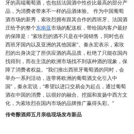
牙的高端葡萄酒，也包括法国酒中性价比最高的部分产
品，为消费者带来不一样的品酒体验。 作为中国葡萄
酒市场的新秀，索玫烈拥有跟其合作的西班牙、法国酒
庄给予的整个
东南亚
市场的配送权，带给国内客户最好
的保障是：“索玫烈的酒不只是在中国销售，同时也在
西班牙国内以及亚洲的其他国家”。秦永宏表示，索玫
烈的出身决定了所供应酒的高品质，杜绝了只能在国内
找得到，而在主流的欧洲市场找不到该种酒的现象，保
障了消费者权益。“我们推出西班牙葡萄酒的同时，会
举办一系列活动，连带将欧洲的葡萄酒文化引入中
国”，秦永宏说，“希望以进口交易会为起点，通过葡萄
酒在中国的消费，以很好的融合、挖掘和发扬中西方文
化，为索玫烈在国内市场的品牌推广赢得头彩。”
传奇酿酒师五月亲临现场发布新品