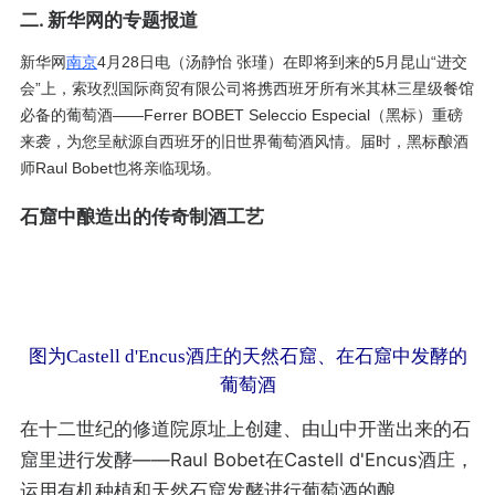
二. 新华网的专题报道
新华网
南京
4月28日电（汤静怡 张瑾）在即将到来的5月昆山“进交
会”上，索玫烈国际商贸有限公司将携西班牙所有米其林三星级餐馆
必备的葡萄酒——Ferrer BOBET Seleccio Especial（黑标）重磅
来袭，为您呈献源自西班牙的旧世界葡萄酒风情。届时，黑标酿酒
师Raul Bobet也将亲临现场。
石窟中酿造出的传奇制酒工艺
图为Castell d'Encus酒庄的天然石窟、在石窟中发酵的
葡萄酒
在十二世纪的修道院原址上创建、由山中开凿出来的石
窟里进行发酵——Raul Bobet在Castell d'Encus酒庄，
运用有机种植和天然石窟发酵进行葡萄酒的酿