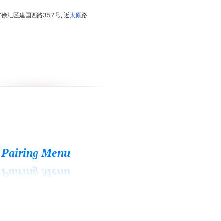
市徐汇区建国西路357号, 近
太原
路
Pairing Menu