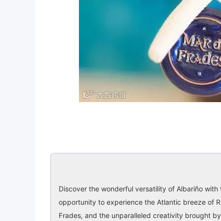
Discover the wonderful versatility of Albariño with
opportunity to experience the Atlantic breeze of 
Frades, and the unparalleled creativity brought b