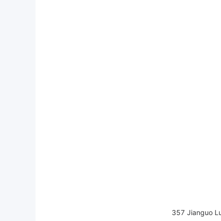
357 Jianguo Lu,