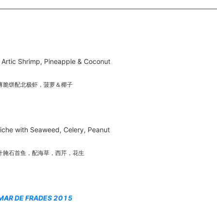
 Artic Shrimp, Pineapple & Coconut
薄脆饼配北极虾，菠萝＆椰子
iche with Seaweed, Celery, Peanut
汁腌石首鱼，配海草，西芹，花生
MAR DE FRADES 2015