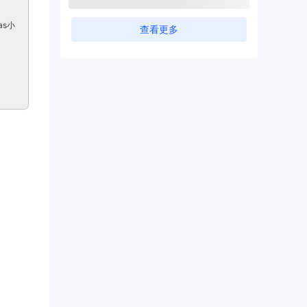
as小
查看更多