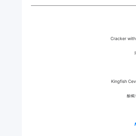
Cracker with
Kingfish Cev
酸橘