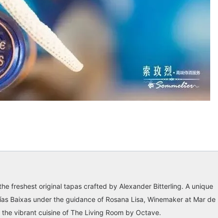
 the freshest original tapas crafted by Alexander Bitterling. A unique
Rías Baixas under the guidance of Rosana Lisa, Winemaker at Mar de
y the vibrant cuisine of The Living Room by Octave.