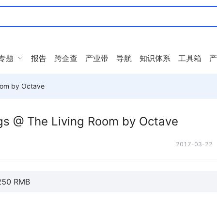
专题
报告
跨企查
产业带
导航
知识体系
工具箱
产
Room by Octave
ngs @ The Living Room by Octave
2017-03-22
 250 RMB