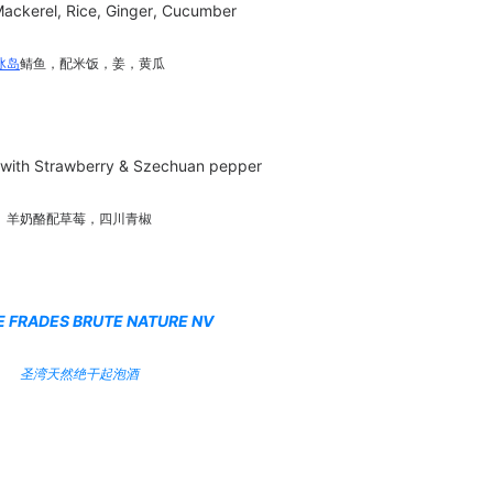
Mackerel, Rice, Ginger, Cucumber
冰岛
鲭鱼，配米饭，姜，黄瓜
 with Strawberry & Szechuan pepper
羊奶酪配草莓，四川青椒
E FRADES BRUTE NATURE NV
圣湾天然绝干起泡酒