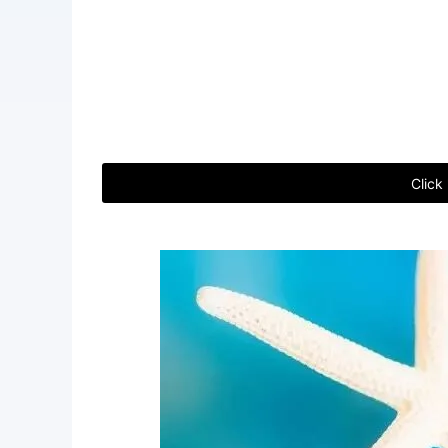
Click