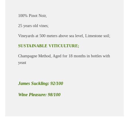
100% Pinot Noir,
25 years old vines;
Vineyards at 500 meters above sea level, Limestone soil;
SUSTAINABLE VITICULTURE;
Champagne Method, Aged for 18 months in bottles with
yeast
James Suckling: 92/100
Wine Pleasure: 98/100