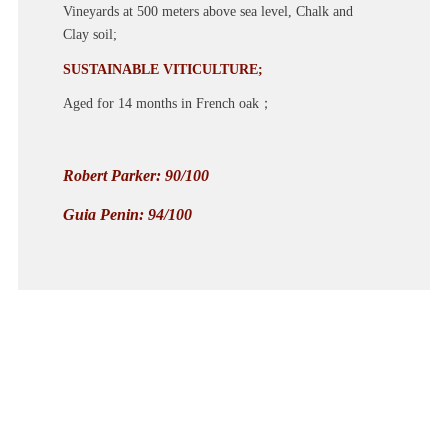
Vineyards at 500 meters above sea level, Chalk and
Clay soil;
SUSTAINABLE VITICULTURE;
Aged for 14 months in French oak；
Robert Parker: 90/100
Guia Penin: 94/100