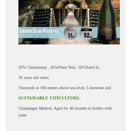
45% Chardonnay , 45%Pinot Noir, 10%Xarel-lo,
30 years old vines;
Vineyards at 500 meters above sea level, Limestone soil;
SUSTAINABLE VITICULTURE;
Champagne Method, Aged for 40 months in bottles with
yeast