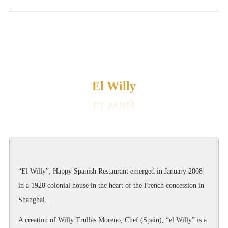
El Willy
“El Willy”, Happy Spanish Restaurant emerged in January 2008
in a 1928 colonial house in the heart of the French concession in
Shanghai.
A creation of Willy Trullas Moreno, Chef (Spain), “el Willy” is a