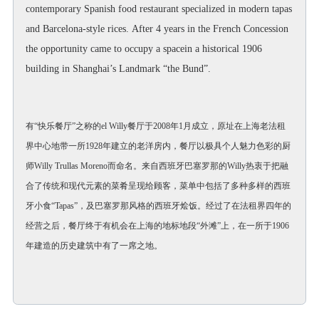
contemporary Spanish food restaurant specialized in modern tapas
and Barcelona-style rices. After 4 years in the French Concession
the opportunity came to occupy a spacein a historical 1906
building in Shanghai’s Landmark “the Bund”.
有“快乐餐厅”之称的el Willy餐厅于2008年1月成立，原址在上海老法租
界中心地带一所1928年建立的老洋房内，餐厅以极具个人魅力色彩的厨
师Willy Trullas Moreno而命名。来自西班牙巴塞罗那的Willy热衷于把融
合了传统和现代元素的菜肴呈现给顾客，菜单中包括了多种多样的西班
牙小食“Tapas”，及巴塞罗那风格的西班牙烩饭。经过了在法租界四年的
经营之后，餐厅终于有机会在上海的地标地段“外滩”上，在一所于1906
年建造的历史建筑中有了一席之地。