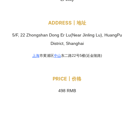
ADDRESS丨地址
5/F, 22 Zhongshan Dong Er Lu(Near Jinling Lu), HuangPu
District, Shanghai
上海
市黄浦区
中山
东二路22号5楼(近金陵路)
PRICE丨价格
498 RMB