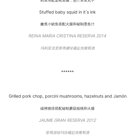
鳕鱼球配金枪鱼腩，墨汁章鱼丸子
Stuffed baby squid in it ́s ink
嫩煮小鱿鱼搭配火腿和秘制墨鱼汁
REINA MARIA CRISTINA RESERVA 2014
玛利亚克里斯蒂娜珍藏起泡葡萄酒
******
Grilled pork chop, porcini mushrooms,
hazelnuts
and
Jamón
碳烤猪排搭配秘制蘑菇核桃和火腿
JAUME GRAN RESERVA 2012
歌萄源祖玛珍藏起泡葡萄酒