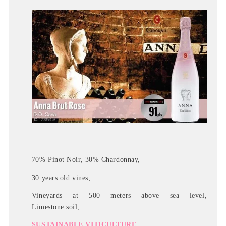
70% Pinot Noir, 30% Chardonnay,
30 years old vines;
Vineyards at 500 meters above sea level,
Limestone soil;
SUSTAINABLE VITICULTURE