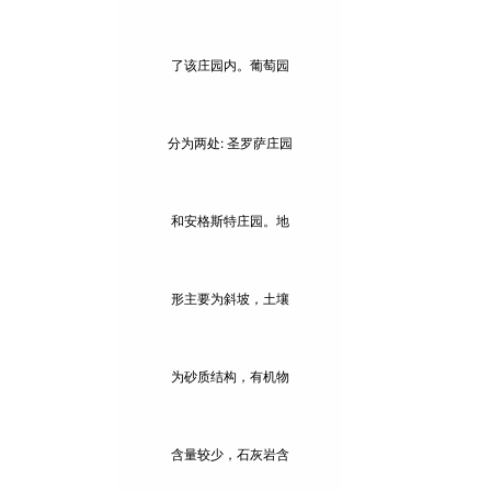
了该庄园内。葡萄园
分为两处: 圣罗萨庄园
和安格斯特庄园。地
形主要为斜坡，土壤
为砂质结构，有机物
含量较少，石灰岩含