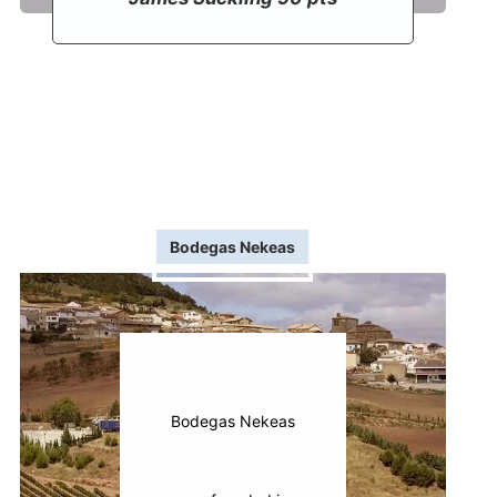
Bodegas Nekeas
Bodegas Nekeas