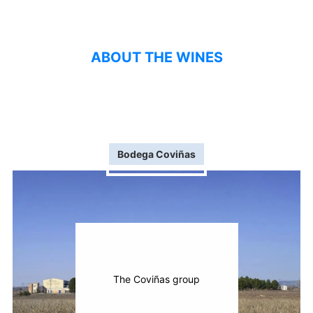
ABOUT THE WINES
Bodega Coviñas
The Coviñas group