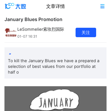
文章详情
January Blues Promotion
LeSommelier索玫烈国际
关注
01-07 16:31
To kill the January Blues we have a prepared a
selection of best values from our portfolio at
half o