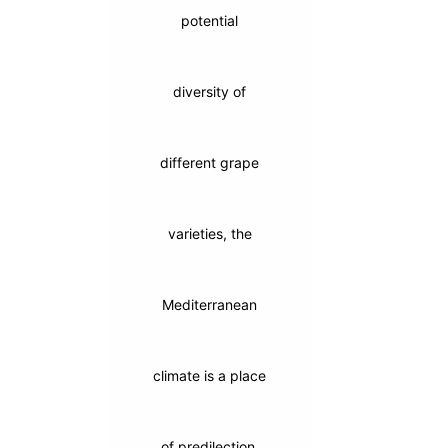
potential
diversity of
different grape
varieties, the
Mediterranean
climate is a place
of predilection.