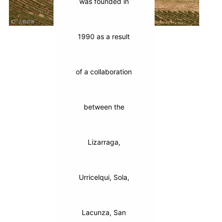
was founded in
1990 as a result
of a collaboration
between the
Lizarraga,
Urricelqui, Sola,
Lacunza, San