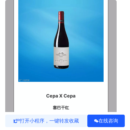
Cepa X Cepa
塞巴干红
打开小程序，一键转发收藏
在线咨询