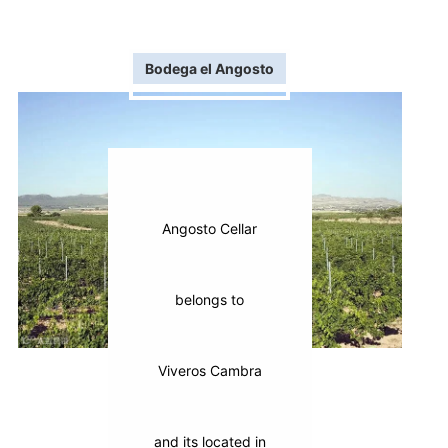
Bodega el Angosto
Angosto Cellar
belongs to
Viveros Cambra
and its located in