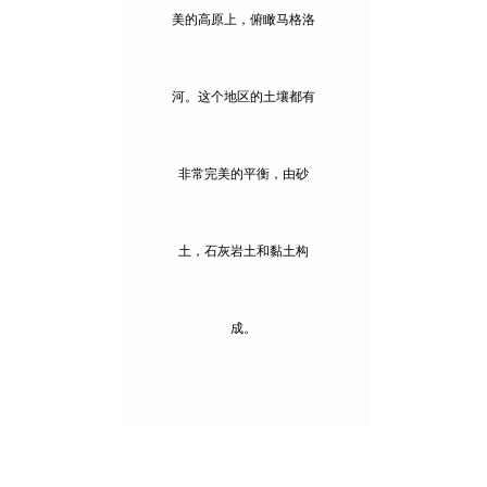
美的高原上，俯瞰马格洛
河。这个地区的土壤都有
非常完美的平衡，由砂
土，石灰岩土和黏土构
成。