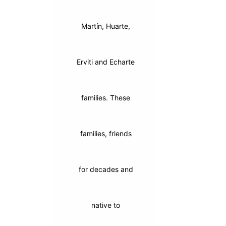
Martín, Huarte,
Erviti and Echarte
families. These
families, friends
for decades and
native to