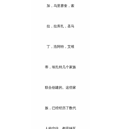
加，乌里赛奎，索
拉，拉库扎，圣马
丁，浩阿特，艾维
蒂，埃扎特几个家族
联合创建的。这些家
族，已经经历了数代
人的交往，都是纳瓦