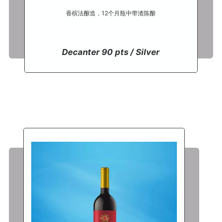
香槟法酿造，12个月瓶中带渣陈酿
Decanter 90 pts / Silver