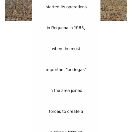
started its operations
in Requena in 1965,
when the most
important “bodegas”
in the area joined
forces to create a