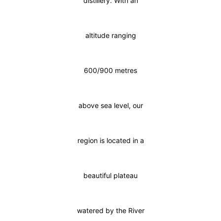
distillery. With an
altitude ranging
600/900 metres
above sea level, our
region is located in a
beautiful plateau
watered by the River