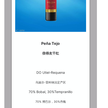
Peña Tejo
倍得友干红
DO Utiel-Requena
乌迪尔-雷科纳法定产区
70% Bobal, 30%Tempranillo
70% 博巴尔，30%丹魄