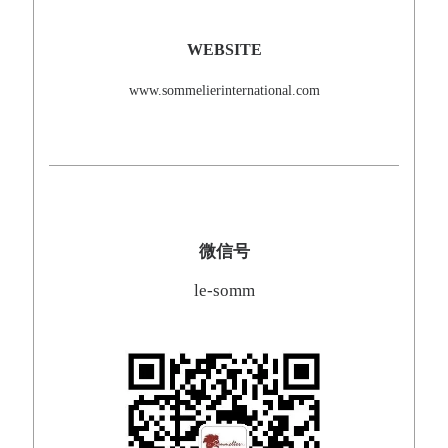
WEBSITE
www.sommelierinternational.com
微信号
le-somm