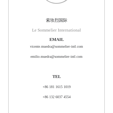
索玫烈国际
Le Sommelier International
EMAIL
vicente.muedra@sommelier-intl.com
emilio.muedra@sommelier-intl.com
TEL
+86 181 1615 1019
+86 132 6037 4554