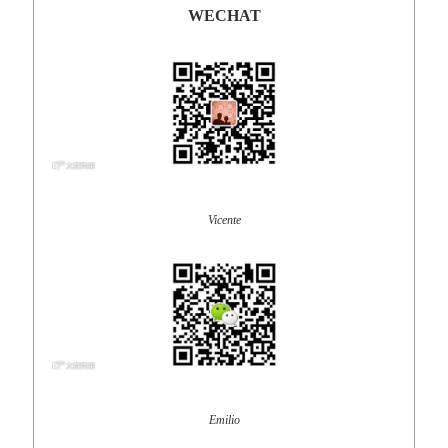
WECHAT
Vicente
Emilio