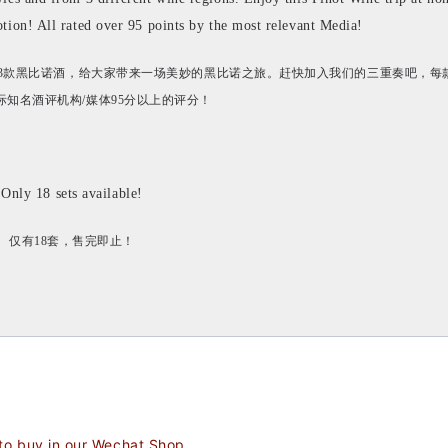
tion! All rated over 95 points by the most relevant Media!
3款黑比诺酒，给大家带来一场美妙的黑比诺之旅。赶快加入我们的三重奏吧，每
际知名酒评机构/媒体95分以上的评分！
Only 18 sets available!
仅有18套，售完即止！
 to buy in our Wechat Shop