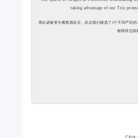
taking advantage of our Trio promo
黑比诺被誉为葡萄酒皇后，此次我们精选了3个不同产区的
都获得过国
Click