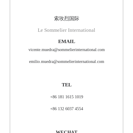
索玫烈国际
Le Sommelier International
EMAIL
vicente.muedra@sommelierinternational.com
emilio.muedra@sommelierinternational.com
TEL
+86 181 1615 1019
+86 132 6037 4554
WECHAT