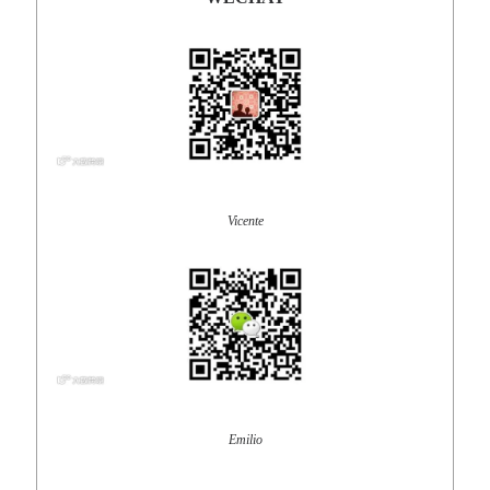
Vicente
Emilio