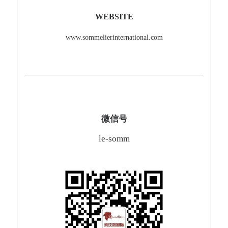
WEBSITE
www.sommelierinternational.com
微信号
le-somm