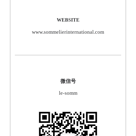
WEBSITE
www.sommelierinternational.com
微信号
le-somm