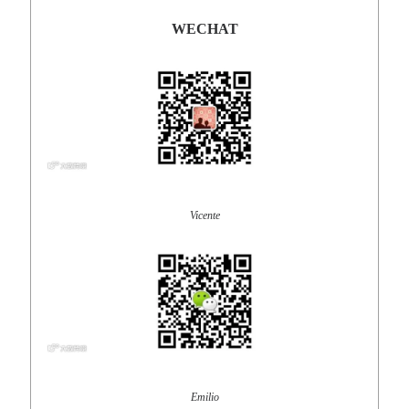
WECHAT
Vicente
Emilio