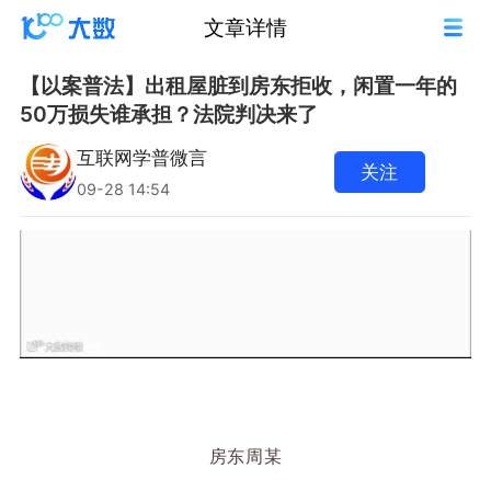
文章详情
【以案普法】出租屋脏到房东拒收，闲置一年的
50万损失谁承担？法院判决来了
互联网学普微言
关注
09-28 14:54
房东周某