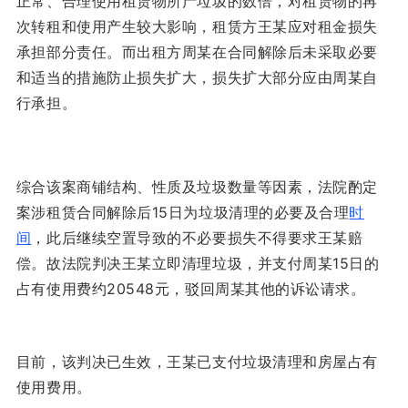
正常、合理使用租赁物所产垃圾的数倍，对租赁物的再
次转租和使用产生较大影响，租赁方王某应对租金损失
承担部分责任。而出租方周某在合同解除后未采取必要
和适当的措施防止损失扩大，损失扩大部分应由周某自
行承担。
综合该案商铺结构、性质及垃圾数量等因素，法院酌定
案涉租赁合同解除后15日为垃圾清理的必要及合理
时
间
，此后继续空置导致的不必要损失不得要求王某赔
偿。故法院判决王某立即清理垃圾，并支付周某15日的
占有使用费约20548元，驳回周某其他的诉讼请求。
目前，该判决已生效，王某已支付垃圾清理和房屋占有
使用费用。