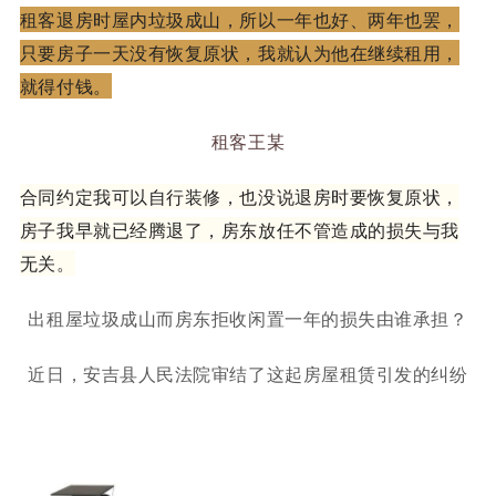
租客退房时屋内垃圾成山，所以一年也好、两年也罢，
只要房子一天没有恢复原状，我就认为他在继续租用，
就得付钱。
租客王某
合同约定我可以自行装修，也没说退房时要恢复原状，
房子我早就已经腾退了，房东放任不管造成的损失与我
无关。
出租屋垃圾成山而房东拒收闲置一年的损失由谁承担？
近日，安吉县人民法院审结了这起房屋租赁引发的纠纷