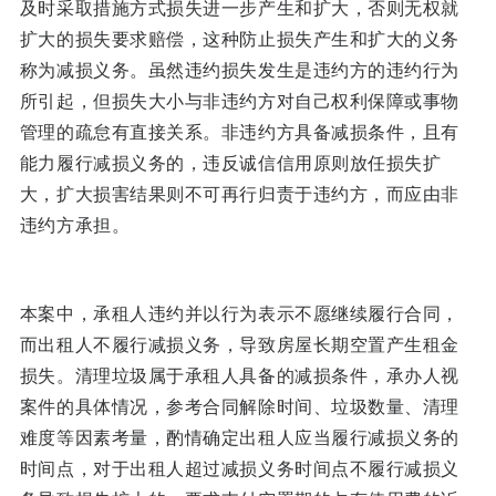
及时采取措施方式损失进一步产生和扩大，否则无权就
扩大的损失要求赔偿，这种防止损失产生和扩大的义务
称为减损义务。虽然违约损失发生是违约方的违约行为
所引起，但损失大小与非违约方对自己权利保障或事物
管理的疏怠有直接关系。非违约方具备减损条件，且有
能力履行减损义务的，违反诚信信用原则放任损失扩
大，扩大损害结果则不可再行归责于违约方，而应由非
违约方承担。
本案中，承租人违约并以行为表示不愿继续履行合同，
而出租人不履行减损义务，导致房屋长期空置产生租金
损失。清理垃圾属于承租人具备的减损条件，承办人视
案件的具体情况，参考合同解除时间、垃圾数量、清理
难度等因素考量，酌情确定出租人应当履行减损义务的
时间点，对于出租人超过减损义务时间点不履行减损义