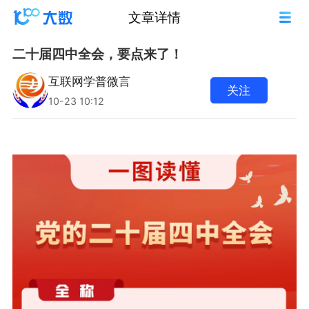
文章详情
二十届四中全会，要点来了！
互联网学普微言
关注
10-23 10:12