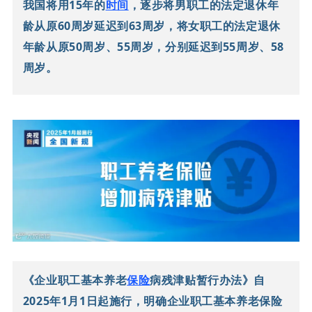
我国将用15年的
时间
，逐步将男职工的法定退休年
龄从原60周岁延迟到63周岁，将女职工的法定退休
年龄从原50周岁、55周岁，分别延迟到55周岁、58
周岁。
《企业职工基本养老
保险
病残津贴暂行办法》自
2025年1月1日起施行，明确企业职工基本养老保险