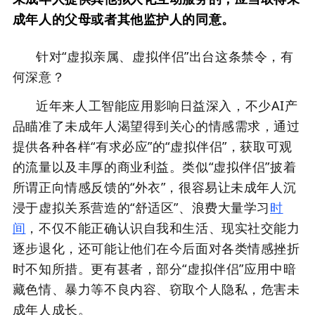
成年人的父母或者其他监护人的同意。
针对“虚拟亲属、虚拟伴侣”出台这条禁令，有
何深意？
近年来人工智能应用影响日益深入，不少AI产
品瞄准了未成年人渴望得到关心的情感需求，通过
提供各种各样“有求必应”的“虚拟伴侣”，获取可观
的流量以及丰厚的商业利益。类似“虚拟伴侣”披着
所谓正向情感反馈的“外衣”，很容易让未成年人沉
浸于虚拟关系营造的“舒适区”、浪费大量学习
时
间
，不仅不能正确认识自我和生活、现实社交能力
逐步退化，还可能让他们在今后面对各类情感挫折
时不知所措。更有甚者，部分“虚拟伴侣”应用中暗
藏色情、暴力等不良内容、窃取个人隐私，危害未
成年人成长。