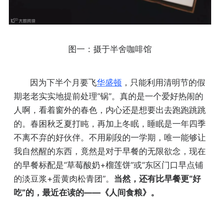
图一：摄于半舍咖啡馆
因为下半个月要飞
华盛顿
，只能利用清明节的假
期老老实实地提前处理“锅”。真的是一个爱好热闹的
人啊，看着窗外的春色，内心还是想要出去跑跑跳跳
的。春困秋乏夏打盹，再加上冬眠，睡眠是一年四季
不离不弃的好伙伴。不用刷段的一学期，唯一能够让
我自然醒的东西，竟然是对于早餐的无限欲念，现在
的早餐标配是“草莓酸奶+榴莲饼”或“东区门口早点铺
的淡豆浆+蛋黄肉松青团”。
当然，还有比早餐更“好
吃”的，最近在读的——《人间食粮》。