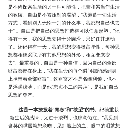
是不倦探索生活的另一种可能性，把苦和累当作生活
的教诲。自由是不被压制的渴望，“我羡慕一切生活
方式，看到别人无论干别的什么事，我都想自己也去
干” 。自由是把自己的思想打造得可以任意形塑，“记
得有一天，我的思想变得十分圆滑，只好任其滚动
了。还记得有一天，我的思想变得极富弹性，每种思
想都相继采取所有其他思想的外形，相互变来变
去”。最重要的，自由是一种自信，因为自己的全部
财富都带在身上，“我在生命的每个瞬间都能感到身
上携带着全部财富”，这财富才不是名缰利锁，也不
是浮躁浅薄，而是他“忠贞不二的崇拜”，是我们自己
思想的尊严。
这是一本撩拨着“青春”和“欲望”的书。
纪德重获
新生后的感情，太过于浓烈，也肆意倾注。“我见到
含笑的嘴唇就想亲吻，见到脸上的血、眼中的泪就想