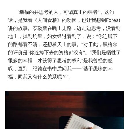
“幸福的并思考的人，可谓真正的强者”，这句
话，是我看《人间食粮》的动因，也让我想到Forest
讲的故事。泰勒斯在晚上走路，边走边思考，没看到
地上，掉到坑里，妇女经过看到了，说：“你连脚下
的路都看不清，还想着天上的事。”对于此，黑格尔
的评价是“你连掉下去的资格都没有”。“我们是牺牲了
很多的幸福，才获得了思考的权利”是我曾经的感
叹，直到，纪德在书中质问我——“基于愚昧的幸
福，同我又有什么关系呢？”。