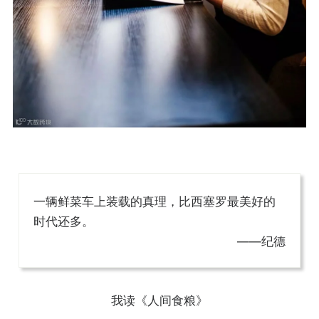
一辆鲜菜车上装载的真理，比西塞罗最美好的
时代还多。
——纪德
我读《人间食粮》