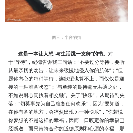
图三：半舍的猫
这是一本让人想“与生活跳一支舞”的书。
对
于“等待”，纪德告诉我三句话：“不要过分等待，要听
从最亲切的劝告，让未来缓慢地侵入你的肌体”；“但
愿你内心的每种等待，连欲望也算不上，而仅仅是迎
接的一种准备状态”；“与单纯的期待毫无共通之处，
不如说耐心同执着相交融”。关于“快乐”，从期待到失
落：“切莫事先为自己准备任何欢乐”，因为“要知道，
在你有备的地方，会猝然出现另一种快乐”，“你若说
你梦想的不是这样的幸福，因而一口咬定你的幸福已
经断送，而只肯符合你的道德原则和心愿的幸福，那