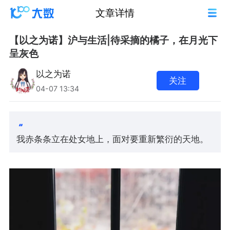
文章详情
【以之为诺】沪与生活|待采摘的橘子，在月光下
呈灰色
以之为诺
关注
04-07 13:34
我赤条条立在处女地上，面对要重新繁衍的天地。