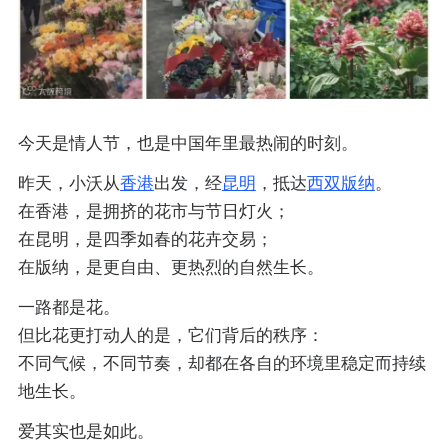
今天是情人节，也是中国年里最热闹的时刻。
昨天，小沃从
香港
出发，经
昆明
，抵达
西双版纳
。
在香港，是拥挤的花市与节日灯火；
在昆明，是四季如春的花卉交易；
在版纳，是更自由、更热烈的自然生长。
一路都是花。
但比花更打动人的是，它们背后的秩序：
不同气候，不同节奏，却都在各自的环境里稳定而持续
地生长。
爱其实也是如此。