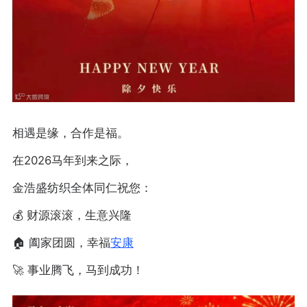
相遇是缘，合作是福。
在2026马年到来之际，
金浩盛纺织全体同仁祝您：
💰 财源滚滚，生意兴隆
🏠 阖家团圆，幸福
安康
🚀 事业腾飞，马到成功！