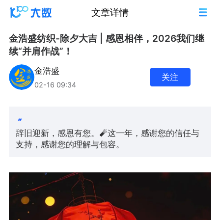
文章详情
金浩盛纺织-除夕大吉 | 感恩相伴，2026我们继
续“并肩作战”！
金浩盛
关注
02-16 09:34
辞旧迎新，感恩有您。🧨这一年，感谢您的信任与
支持，感谢您的理解与包容。